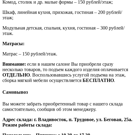
Комод, столик и др. малые формы – 150 рублей/этаж;
Шкаф, линейная кухня, прихожая, гостиная – 200 рублей/
этаж;
Модульная детская, спальня, кухня, гостиная – 300 рублей/
этаж.
Матрасы:
Матрас – 150 рублей/этаж.
Внимание:
если в нашем салоне Вы приобрели сразу
несколько товаров, то подъем каждого изделия оплачивается
ОТДЕЛЬНО
. Воспользовавшись услугой подъема на этаж,
сборка мягкой мебели осуществляется
БЕСПЛАТНО
.
Самовывоз
Вы можете забрать приобретенный товар с нашего склада
самостоятельно, сообщив об этом менеджеру.
Адрес склада: г. Владивосток, п. Трудовое, ул. Беговая, 25а.
Режим работы склада: