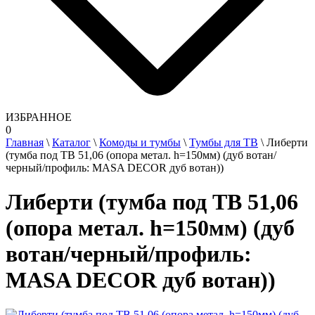
ИЗБРАННОЕ
0
Главная
\
Каталог
\
Комоды и тумбы
\
Тумбы для ТВ
\
Либерти
(тумба под ТВ 51,06 (опора метал. h=150мм) (дуб вотан/
черный/профиль: MASA DECOR дуб вотан))
Либерти (тумба под ТВ 51,06
(опора метал. h=150мм) (дуб
вотан/черный/профиль:
MASA DECOR дуб вотан))