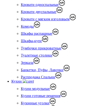
Кровати односпальные
Кровати двуспальные
Кровати с мягким изголовьем
Комоды
Шкафы распашные
Шкафы-купе
Тумбочки прикроватные
Туалетные столики
Зеркала
Банкетки, Пуфы, Лавочки
Распродажа Спальни
Кухни
Кухни модульные
Кухни готовые решения
Кухонные уголки