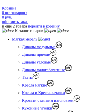
Корзина
0
шт.
товаров /
0 руб.
оформить заказ
и ещё 2 товара
перейти в корзину
Каталог товаров
Мягкая мебель
Диваны модульные
Диваны прямые
Диваны угловые
Диваны малогабаритные
Тахты
Кресла мягкие
Кресла и Кресла-качалки
Кровати с мягким изголовьем
Кухонные уголки