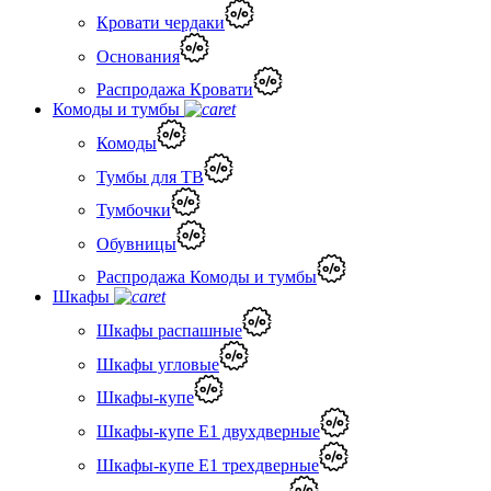
Кровати чердаки
Основания
Распродажа Кровати
Комоды и тумбы
Комоды
Тумбы для ТВ
Тумбочки
Обувницы
Распродажа Комоды и тумбы
Шкафы
Шкафы распашные
Шкафы угловые
Шкафы-купе
Шкафы-купе Е1 двухдверные
Шкафы-купе Е1 трехдверные