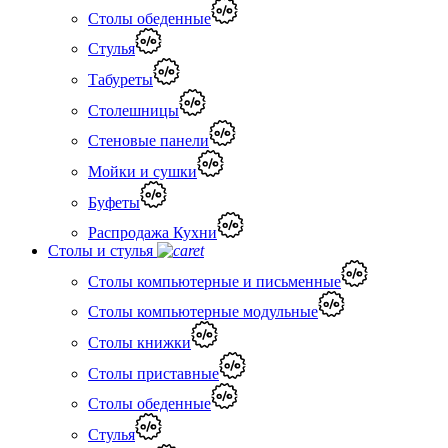
Столы обеденные
Стулья
Табуреты
Столешницы
Стеновые панели
Мойки и сушки
Буфеты
Распродажа Кухни
Столы и стулья
Столы компьютерные и письменные
Столы компьютерные модульные
Столы книжки
Столы приставные
Столы обеденные
Стулья