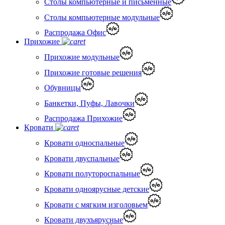
Столы компьютерные и письменные
Столы компьютерные модульные
Распродажа Офис
Прихожие
Прихожие модульные
Прихожие готовые решения
Обувницы
Банкетки, Пуфы, Лавочки
Распродажа Прихожие
Кровати
Кровати односпальные
Кровати двуспальные
Кровати полутороспальные
Кровати одноярусные детские
Кровати с мягким изголовьем
Кровати двухъярусные