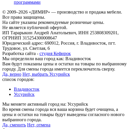
программами
© 2009–2026 «ДИМИР» — производство и продажа мебели.
Все права защищены.
На сайте указаны рекомендуемые розничные цены.
Не является публичной офертой.
ИП Тарарыкин Андрей Анатольевич, ИНН 253808309201,
ОГРНИП 315254300008647
Юридический адрес: 690912, Россия, г. Владивосток, пгт.
Трудовое, ул. Светлая, 6
Разработка сайта -
студия Кефирок
Мы определили ваш город как:
Владивосток
Вам будут показаны цены и остатки на товары по выбранному
городу. Для смены города имеется переключатель сверху.
Да, верно
Нет, выбрать Уссурийск
список городов:
Владивосток
Уссурийск
Мы меняете активный город на:
Уссурийск
Во время смены города вся ваша корзина будет очищена, а
цены и остатки на товары будут выведены согласного нового
выбранного города.
Да, сменить
Нет, отмена