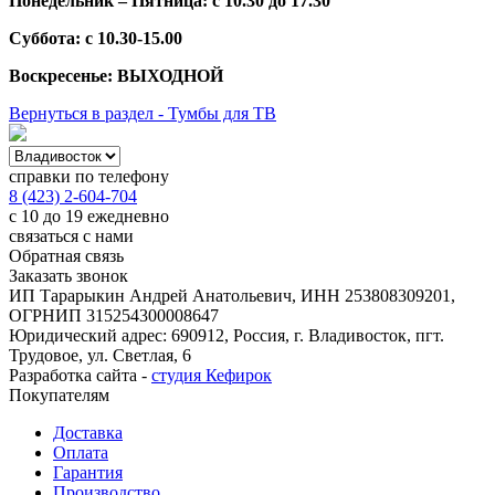
Понедельник – Пятница: с 10.30 до 17.30
Суббота: с 10.30-15.00
Воскресенье: ВЫХОДНОЙ
Вернуться в раздел - Тумбы для ТВ
справки по телефону
8 (423) 2-604-704
с 10 до 19 ежедневно
связаться с нами
Обратная связь
Заказать звонок
ИП Тарарыкин Андрей Анатольевич, ИНН 253808309201,
ОГРНИП 315254300008647
Юридический адрес: 690912, Россия, г. Владивосток, пгт.
Трудовое, ул. Светлая, 6
Разработка сайта -
студия Кефирок
Покупателям
Доставка
Оплата
Гарантия
Производство