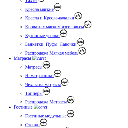
Тахты
Кресла мягкие
Кресла и Кресла-качалки
Кровати с мягким изголовьем
Кухонные уголки
Банкетки, Пуфы, Лавочки
Распродажа Мягкая мебель
Матрасы
Матрасы
Наматрасники
Чехлы на матрасы
Топперы
Распродажа Матрасы
Гостиные
Гостиные модульные
Стенки