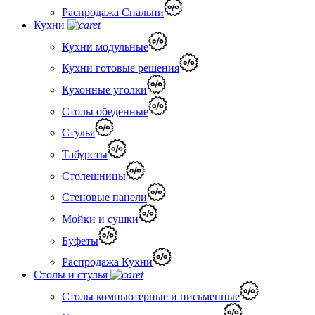
Распродажа Спальни
Кухни
Кухни модульные
Кухни готовые решения
Кухонные уголки
Столы обеденные
Стулья
Табуреты
Столешницы
Стеновые панели
Мойки и сушки
Буфеты
Распродажа Кухни
Столы и стулья
Столы компьютерные и письменные