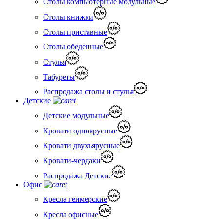
Столы компьютерные модульные
Столы книжки
Столы приставные
Столы обеденные
Стулья
Табуреты
Распродажа столы и стулья
Детские
Детские модульные
Кровати одноярусные
Кровати двухъярусные
Кровати-чердаки
Распродажа Детские
Офис
Кресла геймерские
Кресла офисные