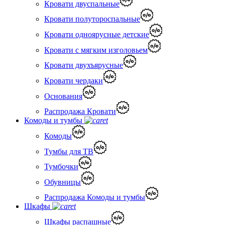
Кровати двуспальные
Кровати полутороспальные
Кровати одноярусные детские
Кровати с мягким изголовьем
Кровати двухъярусные
Кровати чердаки
Основания
Распродажа Кровати
Комоды и тумбы
Комоды
Тумбы для ТВ
Тумбочки
Обувницы
Распродажа Комоды и тумбы
Шкафы
Шкафы распашные