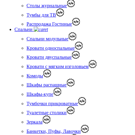
Столы журнальные
Тумбы для ТВ
Распродажа Гостиные
Спальни
Спальни модульные
Кровати односпальные
Кровати двуспальные
Кровати с мягким изголовьем
Комоды
Шкафы распашные
Шкафы-купе
Тумбочки прикроватные
Туалетные столики
Зеркала
Банкетки, Пуфы, Лавочки