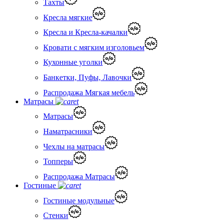
Тахты
Кресла мягкие
Кресла и Кресла-качалки
Кровати с мягким изголовьем
Кухонные уголки
Банкетки, Пуфы, Лавочки
Распродажа Мягкая мебель
Матрасы
Матрасы
Наматрасники
Чехлы на матрасы
Топперы
Распродажа Матрасы
Гостиные
Гостиные модульные
Стенки