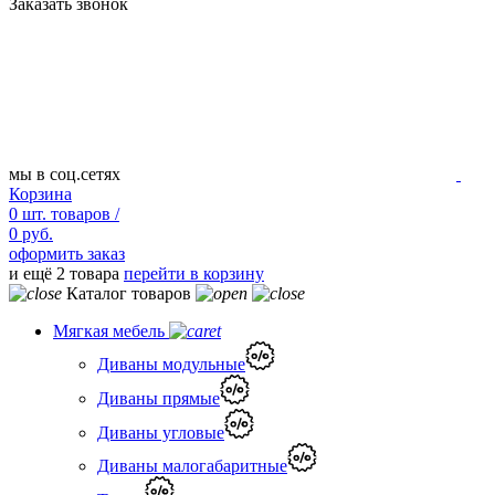
Заказать звонок
мы в соц.сетях
Корзина
0
шт.
товаров /
0 руб.
оформить заказ
и ещё 2 товара
перейти в корзину
Каталог товаров
Мягкая мебель
Диваны модульные
Диваны прямые
Диваны угловые
Диваны малогабаритные