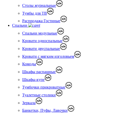
Столы журнальные
Тумбы для ТВ
Распродажа Гостиные
Спальни
Спальни модульные
Кровати односпальные
Кровати двуспальные
Кровати с мягким изголовьем
Комоды
Шкафы распашные
Шкафы-купе
Тумбочки прикроватные
Туалетные столики
Зеркала
Банкетки, Пуфы, Лавочки