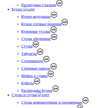
Распродажа Спальни
Кухни
Кухни модульные
Кухни готовые решения
Кухонные уголки
Столы обеденные
Стулья
Табуреты
Столешницы
Стеновые панели
Мойки и сушки
Буфеты
Распродажа Кухни
Столы и стулья
Столы компьютерные и письменные