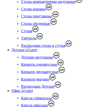
Столы компьютерные модульные
Столы книжки
Столы приставные
Столы обеденные
Стулья
Табуреты
Распродажа столы и стулья
Детские
Детские модульные
Кровати одноярусные
Кровати двухъярусные
Кровати-чердаки
Распродажа Детские
Офис
Кресла геймерские
Кресла офисные