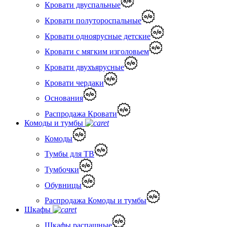
Кровати двуспальные
Кровати полутороспальные
Кровати одноярусные детские
Кровати с мягким изголовьем
Кровати двухъярусные
Кровати чердаки
Основания
Распродажа Кровати
Комоды и тумбы
Комоды
Тумбы для ТВ
Тумбочки
Обувницы
Распродажа Комоды и тумбы
Шкафы
Шкафы распашные