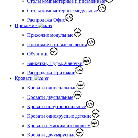
Столы компьютерные и письменные
Столы компьютерные модульные
Распродажа Офис
Прихожие
Прихожие модульные
Прихожие готовые решения
Обувницы
Банкетки, Пуфы, Лавочки
Распродажа Прихожие
Кровати
Кровати односпальные
Кровати двуспальные
Кровати полутороспальные
Кровати одноярусные детские
Кровати с мягким изголовьем
Кровати двухъярусные