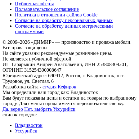
Публичная оферта
Пользовательское соглашение
Политика в отношении файлов Cookie
Согласие на обработку персональных данных
Согласие на обработку данных метрическими
программами
© 2009–2026 «ДИМИР» — производство и продажа мебели.
Все права защищены.
На сайте указаны рекомендуемые розничные цены.
Не является публичной офертой.
ИП Тарарыкин Андрей Анатольевич, ИНН 253808309201,
ОГРНИП 315254300008647
Юридический адрес: 690912, Россия, г. Владивосток, пгт.
Трудовое, ул. Светлая, 6
Разработка сайта -
студия Кефирок
Мы определили ваш город как:
Владивосток
Вам будут показаны цены и остатки на товары по выбранному
городу. Для смены города имеется переключатель сверху.
Да, верно
Нет, выбрать Уссурийск
список городов:
Владивосток
Уссурийск