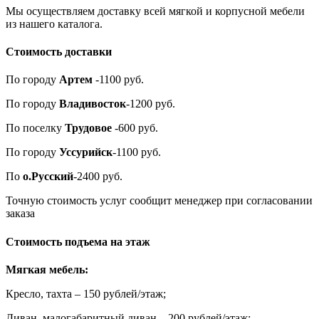
Мы осуществляем доставку всей мягкой и корпусной мебели
из нашего каталога.
Стоимость доставки
По городу
Артем
-1100 руб.
По городу
Владивосток
-1200 руб.
По поселку
Трудовое
-600 руб.
По городу
Уссурийск
-1100 руб.
По
о.Русский
-2400 руб.
Точную стоимость услуг сообщит менеджер при согласовании
заказа
Стоимость подъема на этаж
Мягкая мебель:
Кресло, тахта – 150 рублей/этаж;
Диван, малогабаритный диван – 200 рублей/этаж;