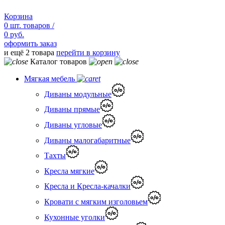
Корзина
0
шт.
товаров /
0 руб.
оформить заказ
и ещё 2 товара
перейти в корзину
Каталог товаров
Мягкая мебель
Диваны модульные
Диваны прямые
Диваны угловые
Диваны малогабаритные
Тахты
Кресла мягкие
Кресла и Кресла-качалки
Кровати с мягким изголовьем
Кухонные уголки