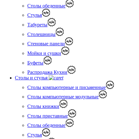
Столы обеденные
Стулья
Табуреты
Столешницы
Стеновые панели
Мойки и сушки
Буфеты
Распродажа Кухни
Столы и стулья
Столы компьютерные и письменные
Столы компьютерные модульные
Столы книжки
Столы приставные
Столы обеденные
Стулья