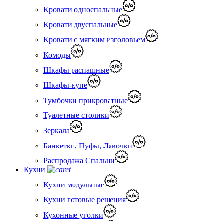
Кровати односпальные
Кровати двуспальные
Кровати с мягким изголовьем
Комоды
Шкафы распашные
Шкафы-купе
Тумбочки прикроватные
Туалетные столики
Зеркала
Банкетки, Пуфы, Лавочки
Распродажа Спальни
Кухни
Кухни модульные
Кухни готовые решения
Кухонные уголки