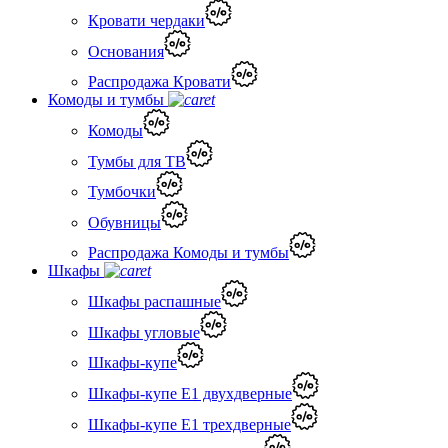
Кровати чердаки
Основания
Распродажа Кровати
Комоды и тумбы
Комоды
Тумбы для ТВ
Тумбочки
Обувницы
Распродажа Комоды и тумбы
Шкафы
Шкафы распашные
Шкафы угловые
Шкафы-купе
Шкафы-купе Е1 двухдверные
Шкафы-купе Е1 трехдверные