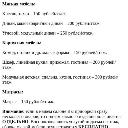
Мягкая мебель:
Кресло, тахта – 150 рублей/этаж;
Диван, малогабаритный диван – 200 рублей/этаж;
Угловой, модульный диван – 250 рублей/этаж.
Корпусная мебель:
Комод, столик и др. малые формы – 150 рублей/этаж;
Шкаф, линейная кухня, прихожая, гостиная – 200 рублей/
этаж;
Модульная детская, спальня, кухня, гостиная – 300 рублей/
этаж.
Матрасы:
Матрас – 150 рублей/этаж.
Внимание:
если в нашем салоне Вы приобрели сразу
несколько товаров, то подъем каждого изделия оплачивается
ОТДЕЛЬНО
. Воспользовавшись услугой подъема на этаж,
сборка мягкой мебели осуществляется
БЕСПЛАТНО
.