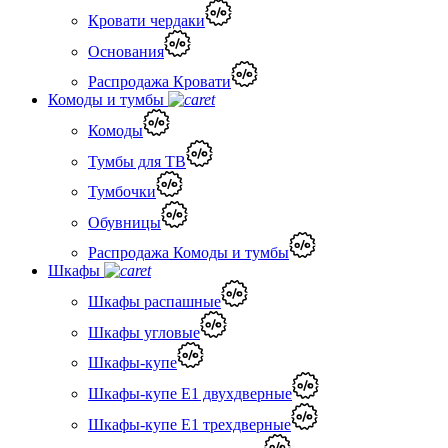
Кровати чердаки
Основания
Распродажа Кровати
Комоды и тумбы
Комоды
Тумбы для ТВ
Тумбочки
Обувницы
Распродажа Комоды и тумбы
Шкафы
Шкафы распашные
Шкафы угловые
Шкафы-купе
Шкафы-купе Е1 двухдверные
Шкафы-купе Е1 трехдверные