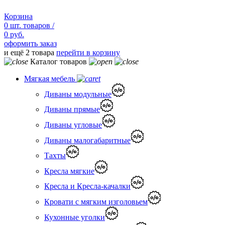
Корзина
0
шт.
товаров /
0 руб.
оформить заказ
и ещё 2 товара
перейти в корзину
Каталог товаров
Мягкая мебель
Диваны модульные
Диваны прямые
Диваны угловые
Диваны малогабаритные
Тахты
Кресла мягкие
Кресла и Кресла-качалки
Кровати с мягким изголовьем
Кухонные уголки