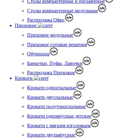
Столы компьютерные и письменные
Столы компьютерные модульные
Распродажа Офис
Прихожие
Прихожие модульные
Прихожие готовые решения
Обувницы
Банкетки, Пуфы, Лавочки
Распродажа Прихожие
Кровати
Кровати односпальные
Кровати двуспальные
Кровати полутороспальные
Кровати одноярусные детские
Кровати с мягким изголовьем
Кровати двухъярусные