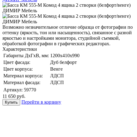
Возможно незначительное отличие образца от фотографии по
оттенку (яркость, тон или насыщенность), связанное с разной
яркостью и настройками монитора, студийной съемкой,
обработкой фотографии в графических редакторах.
Характеристики
Габариты ДхГхВ, мм:
1200х410х990
Цвет фасада:
Дуб белфорт
Цвет корпуса:
Венге
Материал корпуса:
ЛДСП
Материал фасада:
ЛДСП
Артикул:
59770
11 650
руб.
Перейти в корзину