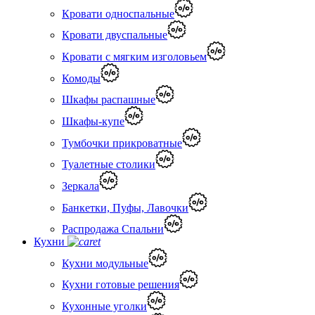
Кровати односпальные
Кровати двуспальные
Кровати с мягким изголовьем
Комоды
Шкафы распашные
Шкафы-купе
Тумбочки прикроватные
Туалетные столики
Зеркала
Банкетки, Пуфы, Лавочки
Распродажа Спальни
Кухни
Кухни модульные
Кухни готовые решения
Кухонные уголки