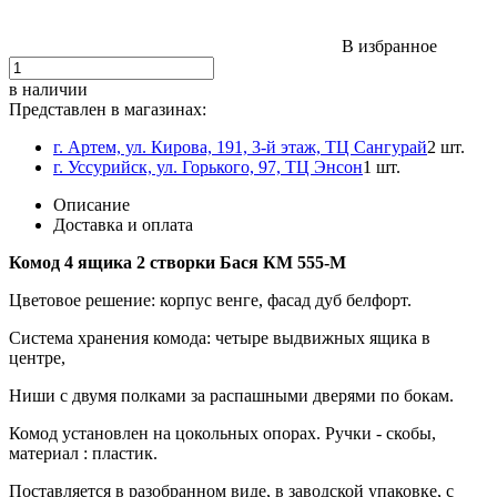
В избранное
в наличии
Представлен в магазинах:
г. Артем, ул. Кирова, 191, 3-й этаж, ТЦ Сангурай
2 шт.
г. Уссурийск, ул. Горького, 97, ТЦ Энсон
1 шт.
Описание
Доставка и оплата
Комод 4 ящика 2 створки Бася КМ 555-М
Цветовое решение: корпус венге, фасад дуб белфорт.
Система хранения комода: четыре выдвижных ящика в
центре,
Ниши с двумя полками за распашными дверями по бокам.
Комод установлен на цокольных опорах.
Ручки - скобы,
материал : пластик.
Поставляется в разобранном виде, в заводской упаковке, с