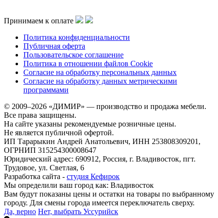
Принимаем к оплате
Политика конфиденциальности
Публичная оферта
Пользовательское соглашение
Политика в отношении файлов Cookie
Согласие на обработку персональных данных
Согласие на обработку данных метрическими
программами
© 2009–2026 «ДИМИР» — производство и продажа мебели.
Все права защищены.
На сайте указаны рекомендуемые розничные цены.
Не является публичной офертой.
ИП Тарарыкин Андрей Анатольевич, ИНН 253808309201,
ОГРНИП 315254300008647
Юридический адрес: 690912, Россия, г. Владивосток, пгт.
Трудовое, ул. Светлая, 6
Разработка сайта -
студия Кефирок
Мы определили ваш город как:
Владивосток
Вам будут показаны цены и остатки на товары по выбранному
городу. Для смены города имеется переключатель сверху.
Да, верно
Нет, выбрать Уссурийск