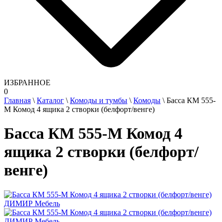
ИЗБРАННОЕ
0
Главная
\
Каталог
\
Комоды и тумбы
\
Комоды
\
Басса КМ 555-
М Комод 4 ящика 2 створки (белфорт/венге)
Басса КМ 555-М Комод 4
ящика 2 створки (белфорт/
венге)