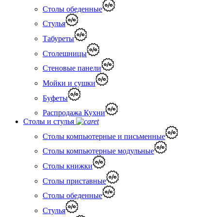
Столы обеденные
Стулья
Табуреты
Столешницы
Стеновые панели
Мойки и сушки
Буфеты
Распродажа Кухни
Столы и стулья
Столы компьютерные и письменные
Столы компьютерные модульные
Столы книжки
Столы приставные
Столы обеденные
Стулья