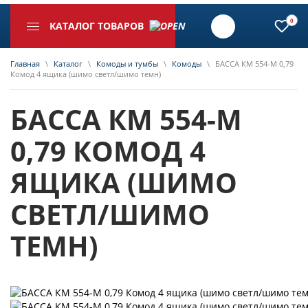
0
КАТАЛОГ ТОВАРОВ
Главная
\
Каталог
\
Комоды и тумбы
\
Комоды
\
БАССА КМ 554-М 0,79
Комод 4 ящика (шимо светл/шимо темн)
БАССА КМ 554-М
0,79 КОМОД 4
ЯЩИКА (ШИМО
СВЕТЛ/ШИМО
ТЕМН)