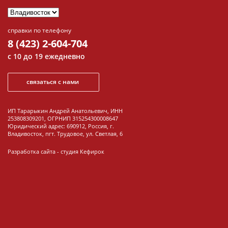
справки по телефону
8 (423) 2-604-704
с 10 до 19 ежедневно
связаться с нами
ИП Тарарыкин Андрей Анатольевич, ИНН
253808309201, ОГРНИП 315254300008647
Юридический адрес: 690912, Россия, г.
Владивосток, пгт. Трудовое, ул. Светлая, 6
Разработка сайта -
студия Кефирок