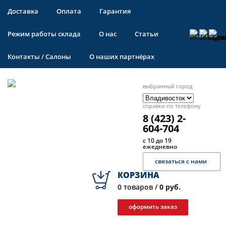
Доставка
Оплата
Гарантия
Режим работы склада
О нас
Статьи
Контакты / Салоны
О наших партнёрах
выбранный город
справки по телефону
8 (423) 2-
604-704
с 10 до 19
ежедневно
связаться с нами
КОРЗИНА
0
товаров /
0 руб.
оформить заказ