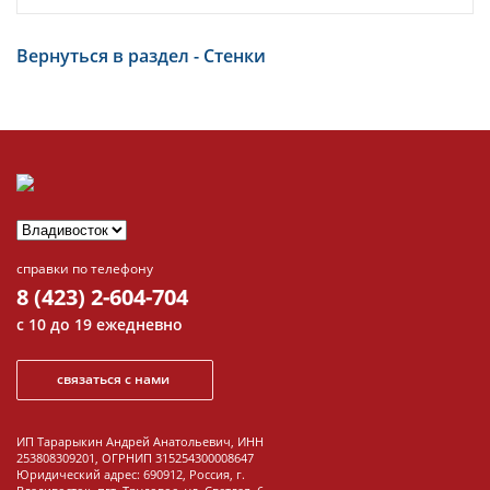
Вернуться в раздел - Стенки
справки по телефону
8 (423) 2-604-704
с 10 до 19 ежедневно
связаться с нами
ИП Тарарыкин Андрей Анатольевич, ИНН
253808309201, ОГРНИП 315254300008647
Юридический адрес: 690912, Россия, г.