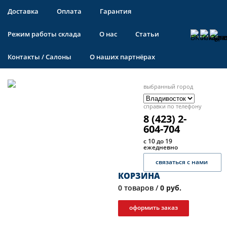
Доставка
Оплата
Гарантия
Режим работы склада
О нас
Статьи
Контакты / Салоны
О наших партнёрах
выбранный город
справки по телефону
8 (423) 2-
604-704
с 10 до 19
ежедневно
связаться с нами
КОРЗИНА
0
товаров /
0 руб.
оформить заказ