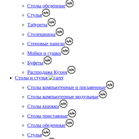
Столы обеденные
Стулья
Табуреты
Столешницы
Стеновые панели
Мойки и сушки
Буфеты
Распродажа Кухни
Столы и стулья
Столы компьютерные и письменные
Столы компьютерные модульные
Столы книжки
Столы приставные
Столы обеденные
Стулья