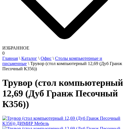
ИЗБРАННОЕ
0
Главная
\
Каталог
\
Офис
\
Столы компьютерные и
письменные
\
Трувор (стол компьютерный 12,69 (Дуб Гранж
Песочный К356))
Трувор (стол компьютерный
12,69 (Дуб Гранж Песочный
К356))