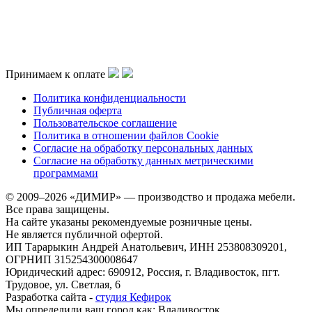
Принимаем к оплате
Политика конфиденциальности
Публичная оферта
Пользовательское соглашение
Политика в отношении файлов Cookie
Согласие на обработку персональных данных
Согласие на обработку данных метрическими
программами
© 2009–2026 «ДИМИР» — производство и продажа мебели.
Все права защищены.
На сайте указаны рекомендуемые розничные цены.
Не является публичной офертой.
ИП Тарарыкин Андрей Анатольевич, ИНН 253808309201,
ОГРНИП 315254300008647
Юридический адрес: 690912, Россия, г. Владивосток, пгт.
Трудовое, ул. Светлая, 6
Разработка сайта -
студия Кефирок
Мы определили ваш город как:
Владивосток