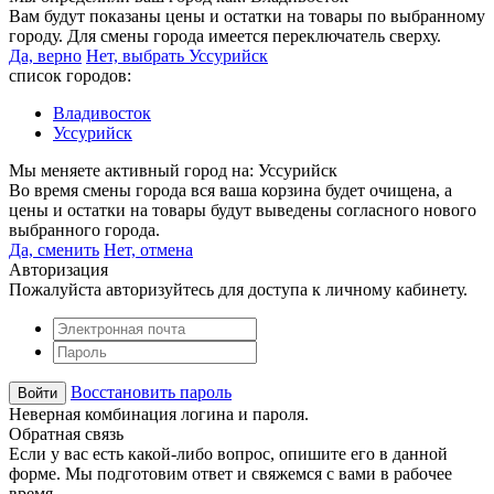
Вам будут показаны цены и остатки на товары по выбранному
городу. Для смены города имеется переключатель сверху.
Да, верно
Нет, выбрать Уссурийск
список городов:
Владивосток
Уссурийск
Мы меняете активный город на:
Уссурийск
Во время смены города вся ваша корзина будет очищена, а
цены и остатки на товары будут выведены согласного нового
выбранного города.
Да, сменить
Нет, отмена
Авторизация
Пожалуйста авторизуйтесь для доступа к личному кабинету.
Восстановить пароль
Неверная комбинация логина и пароля.
Обратная связь
Если у вас есть какой-либо вопрос, опишите его в данной
форме. Мы подготовим ответ и свяжемся с вами в рабочее
время.