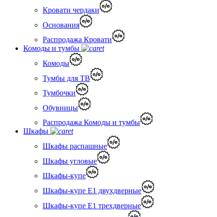
Кровати чердаки
Основания
Распродажа Кровати
Комоды и тумбы
Комоды
Тумбы для ТВ
Тумбочки
Обувницы
Распродажа Комоды и тумбы
Шкафы
Шкафы распашные
Шкафы угловые
Шкафы-купе
Шкафы-купе Е1 двухдверные
Шкафы-купе Е1 трехдверные