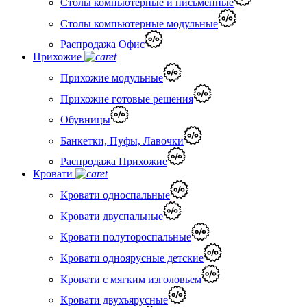
Столы компьютерные и письменные
Столы компьютерные модульные
Распродажа Офис
Прихожие
Прихожие модульные
Прихожие готовые решения
Обувницы
Банкетки, Пуфы, Лавочки
Распродажа Прихожие
Кровати
Кровати односпальные
Кровати двуспальные
Кровати полутороспальные
Кровати одноярусные детские
Кровати с мягким изголовьем
Кровати двухъярусные