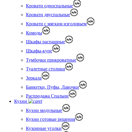
Кровати односпальные
Кровати двуспальные
Кровати с мягким изголовьем
Комоды
Шкафы распашные
Шкафы-купе
Тумбочки прикроватные
Туалетные столики
Зеркала
Банкетки, Пуфы, Лавочки
Распродажа Спальни
Кухни
Кухни модульные
Кухни готовые решения
Кухонные уголки