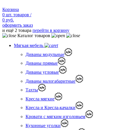
Корзина
0
шт.
товаров /
0 руб.
оформить заказ
и ещё 2 товара
перейти в корзину
Каталог товаров
Мягкая мебель
Диваны модульные
Диваны прямые
Диваны угловые
Диваны малогабаритные
Тахты
Кресла мягкие
Кресла и Кресла-качалки
Кровати с мягким изголовьем
Кухонные уголки