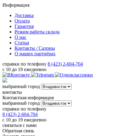
Информация
Доставка
Оплата
Гарантия
Режим работы склада
О нас
Статьи
Контакты / Салоны
О наших партнёрах
справки по телефону
8 (423) 2-604-704
с 10 до 19 ежедневно
выбранный город
контакты
Контактная информация
выбранный город
справки по телефону
8 (423) 2-604-704
с 10 до 19 ежедневно
связаться с нами
Обратная связь