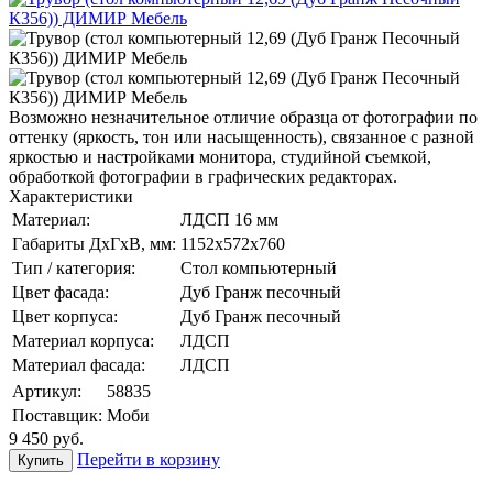
Возможно незначительное отличие образца от фотографии по
оттенку (яркость, тон или насыщенность), связанное с разной
яркостью и настройками монитора, студийной съемкой,
обработкой фотографии в графических редакторах.
Характеристики
Материал:
ЛДСП 16 мм
Габариты ДхГхВ, мм:
1152х572х760
Тип / категория:
Стол компьютерный
Цвет фасада:
Дуб Гранж песочный
Цвет корпуса:
Дуб Гранж песочный
Материал корпуса:
ЛДСП
Материал фасада:
ЛДСП
Артикул:
58835
Поставщик:
Моби
9 450
руб.
Перейти в корзину