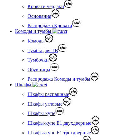
Кровати чердаки
Основания
Распродажа Кровати
Комоды и тумбы
Комоды
Тумбы для ТВ
Тумбочки
Обувницы
Распродажа Комоды и тумбы
Шкафы
Шкафы распашные
Шкафы угловые
Шкафы-купе
Шкафы-купе Е1 двухдверные
Шкафы-купе Е1 трехдверные