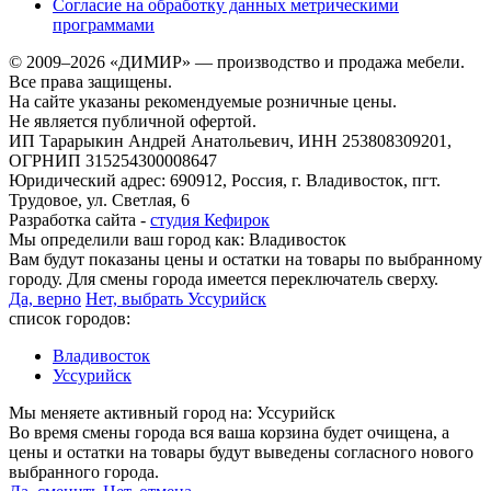
Согласие на обработку данных метрическими
программами
© 2009–2026 «ДИМИР» — производство и продажа мебели.
Все права защищены.
На сайте указаны рекомендуемые розничные цены.
Не является публичной офертой.
ИП Тарарыкин Андрей Анатольевич, ИНН 253808309201,
ОГРНИП 315254300008647
Юридический адрес: 690912, Россия, г. Владивосток, пгт.
Трудовое, ул. Светлая, 6
Разработка сайта -
студия Кефирок
Мы определили ваш город как:
Владивосток
Вам будут показаны цены и остатки на товары по выбранному
городу. Для смены города имеется переключатель сверху.
Да, верно
Нет, выбрать Уссурийск
список городов:
Владивосток
Уссурийск
Мы меняете активный город на:
Уссурийск
Во время смены города вся ваша корзина будет очищена, а
цены и остатки на товары будут выведены согласного нового
выбранного города.