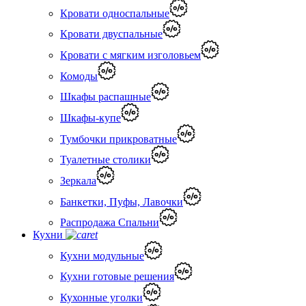
Кровати односпальные
Кровати двуспальные
Кровати с мягким изголовьем
Комоды
Шкафы распашные
Шкафы-купе
Тумбочки прикроватные
Туалетные столики
Зеркала
Банкетки, Пуфы, Лавочки
Распродажа Спальни
Кухни
Кухни модульные
Кухни готовые решения
Кухонные уголки