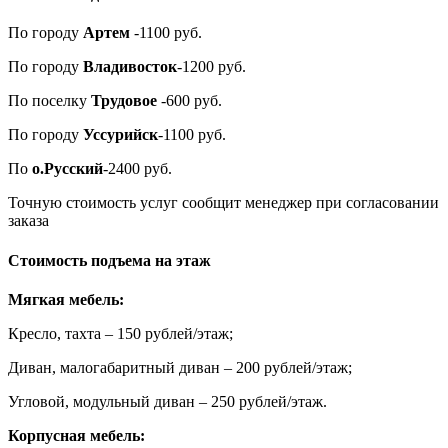
По городу
Артем
-1100 руб.
По городу
Владивосток
-1200 руб.
По поселку
Трудовое
-600 руб.
По городу
Уссурийск
-1100 руб.
По
о.Русский
-2400 руб.
Точную стоимость услуг сообщит менеджер при согласовании
заказа
Стоимость подъема на этаж
Мягкая мебель:
Кресло, тахта – 150 рублей/этаж;
Диван, малогабаритный диван – 200 рублей/этаж;
Угловой, модульный диван – 250 рублей/этаж.
Корпусная мебель: