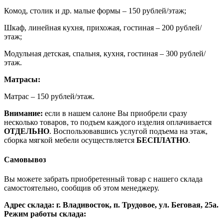
Комод, столик и др. малые формы – 150 рублей/этаж;
Шкаф, линейная кухня, прихожая, гостиная – 200 рублей/
этаж;
Модульная детская, спальня, кухня, гостиная – 300 рублей/
этаж.
Матрасы:
Матрас – 150 рублей/этаж.
Внимание:
если в нашем салоне Вы приобрели сразу
несколько товаров, то подъем каждого изделия оплачивается
ОТДЕЛЬНО
. Воспользовавшись услугой подъема на этаж,
сборка мягкой мебели осуществляется
БЕСПЛАТНО
.
Самовывоз
Вы можете забрать приобретенный товар с нашего склада
самостоятельно, сообщив об этом менеджеру.
Адрес склада: г. Владивосток, п. Трудовое, ул. Беговая, 25а.
Режим работы склада: