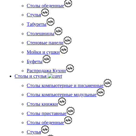
Столы обеденные
Стулья
Табуреты
Столешницы
Стеновые панели
Мойки и сушки
Буфеты
Распродажа Кухни
Столы и стулья
Столы компьютерные и письменные
Столы компьютерные модульные
Столы книжки
Столы приставные
Столы обеденные
Стулья