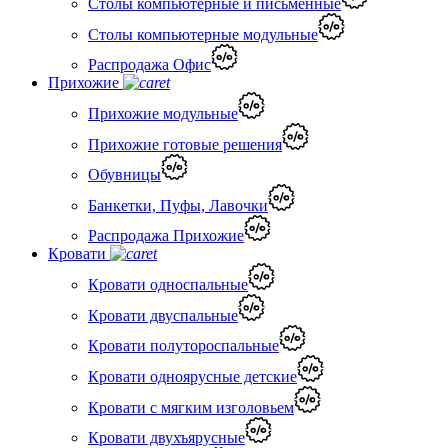
Столы компьютерные и письменные
Столы компьютерные модульные
Распродажа Офис
Прихожие
Прихожие модульные
Прихожие готовые решения
Обувницы
Банкетки, Пуфы, Лавочки
Распродажа Прихожие
Кровати
Кровати односпальные
Кровати двуспальные
Кровати полутороспальные
Кровати одноярусные детские
Кровати с мягким изголовьем
Кровати двухъярусные