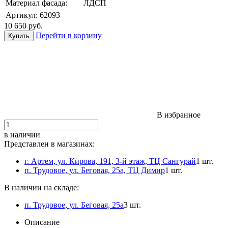
Материал фасада:
ЛДСП
Артикул:
62093
10 650
руб.
Перейти в корзину
В избранное
в наличии
Представлен в магазинах:
г. Артем, ул. Кирова, 191, 3-й этаж, ТЦ Сангурай
1 шт.
п. Трудовое, ул. Беговая, 25а, ТЦ Димир
1 шт.
В наличии на складе:
п. Трудовое, ул. Беговая, 25а
3 шт.
Описание