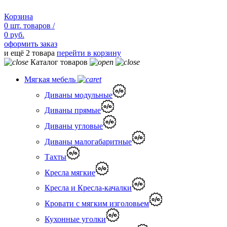
Корзина
0
шт.
товаров /
0 руб.
оформить заказ
и ещё 2 товара
перейти в корзину
Каталог товаров
Мягкая мебель
Диваны модульные
Диваны прямые
Диваны угловые
Диваны малогабаритные
Тахты
Кресла мягкие
Кресла и Кресла-качалки
Кровати с мягким изголовьем
Кухонные уголки