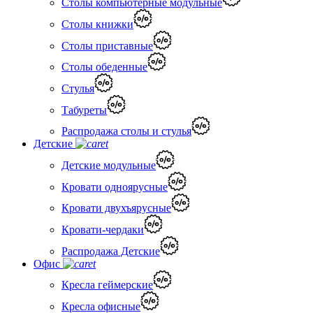
Столы компьютерные модульные
Столы книжки
Столы приставные
Столы обеденные
Стулья
Табуреты
Распродажа столы и стулья
Детские
Детские модульные
Кровати одноярусные
Кровати двухъярусные
Кровати-чердаки
Распродажа Детские
Офис
Кресла геймерские
Кресла офисные