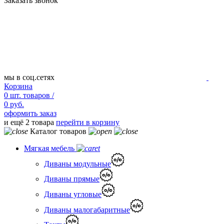
Заказать звонок
мы в соц.сетях
Корзина
0
шт.
товаров /
0 руб.
оформить заказ
и ещё 2 товара
перейти в корзину
Каталог товаров
Мягкая мебель
Диваны модульные
Диваны прямые
Диваны угловые
Диваны малогабаритные