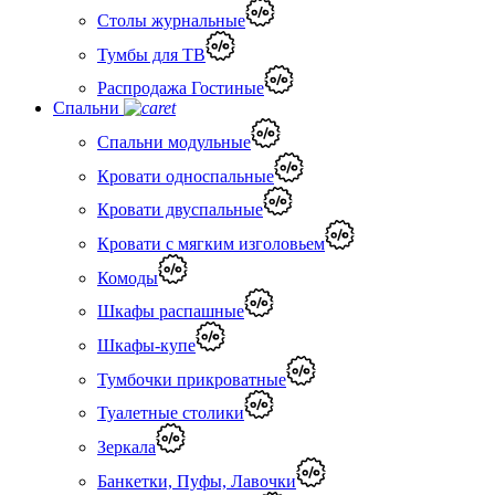
Столы журнальные
Тумбы для ТВ
Распродажа Гостиные
Спальни
Спальни модульные
Кровати односпальные
Кровати двуспальные
Кровати с мягким изголовьем
Комоды
Шкафы распашные
Шкафы-купе
Тумбочки прикроватные
Туалетные столики
Зеркала
Банкетки, Пуфы, Лавочки