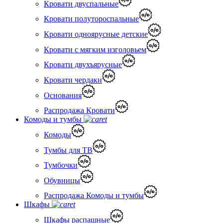
Кровати двуспальные
Кровати полутороспальные
Кровати одноярусные детские
Кровати с мягким изголовьем
Кровати двухъярусные
Кровати чердаки
Основания
Распродажа Кровати
Комоды и тумбы
Комоды
Тумбы для ТВ
Тумбочки
Обувницы
Распродажа Комоды и тумбы
Шкафы
Шкафы распашные