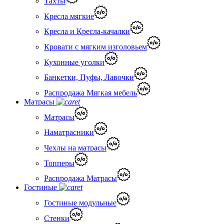
Тахты
Кресла мягкие
Кресла и Кресла-качалки
Кровати с мягким изголовьем
Кухонные уголки
Банкетки, Пуфы, Лавочки
Распродажа Мягкая мебель
Матрасы
Матрасы
Наматрасники
Чехлы на матрасы
Топперы
Распродажа Матрасы
Гостиные
Гостиные модульные
Стенки