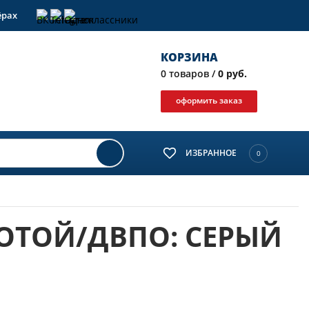
ёрах
КОРЗИНА
0
товаров /
0 руб.
оформить заказ
ИЗБРАННОЕ
0
ЛОТОЙ/ДВПО: СЕРЫЙ