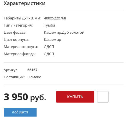
Характеристики
Габариты ДхГхВ, мм:
400х522x768
Тип / категория:
Тумба
Цвет фасада:
Кашемир,Дуб золотой
Цвет корпуса:
Кашемир
Материал корпуса:
ЛДСП
Материал фасада:
ЛДСП
Артикул:
66167
Поставщик:
Олмеко
3 950
руб.
под заказ