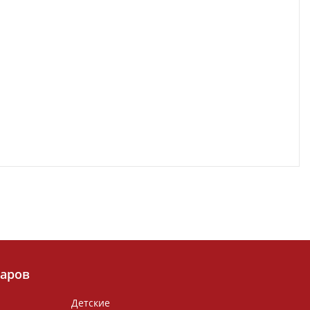
варов
Детские