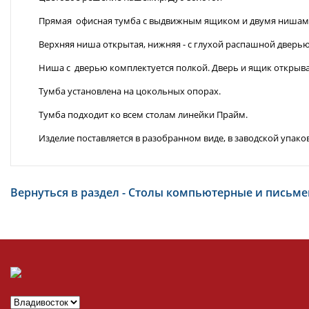
Прямая офисная тумба с выдвижным ящиком и двумя нишам
Верхняя ниша открытая, нижняя - с глухой распашной дверь
Ниша с дверью комплектуется полкой. Дверь и ящик открыва
Тумба установлена на цокольных опорах.
Тумба подходит ко всем столам линейки Прайм.
Изделие поставляется в разобранном виде, в заводской упако
Вернуться в раздел - Столы компьютерные и письм