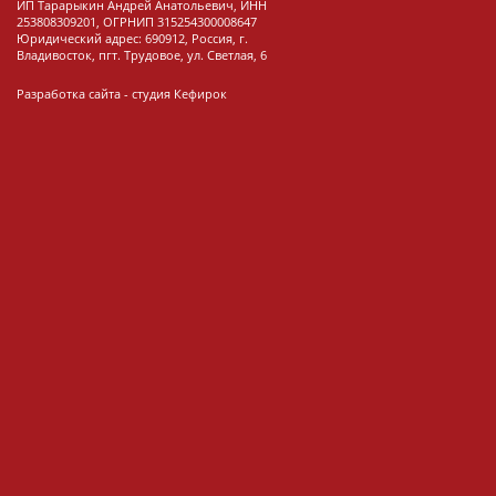
ИП Тарарыкин Андрей Анатольевич, ИНН
253808309201, ОГРНИП 315254300008647
Юридический адрес: 690912, Россия, г.
Владивосток, пгт. Трудовое, ул. Светлая, 6
Разработка сайта -
студия Кефирок