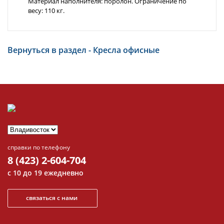
Материал наполнителя: поролон. Ограничение по
весу: 110 кг.
Вернуться в раздел - Кресла офисные
справки по телефону
8 (423) 2-604-704
с 10 до 19 ежедневно
связаться с нами