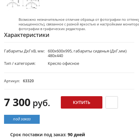
Возможно незначительное отличие образца от фотографии по оттенку 
насыщенность), связанное с разной яркостью и настройками монитор
фотографии в графических редакторах.
Характеристики
Габариты ДхГхВ, мм:
600х600х995, габариты сиденья (ДхГ,мм)
480х440
Тип / категория:
Кресло офисное
Артикул:
63320
7 300
руб.
под заказ
Срок поставки под заказ:
90 дней