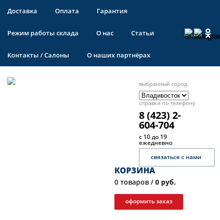
Доставка
Оплата
Гарантия
Режим работы склада
О нас
Статьи
Контакты / Салоны
О наших партнёрах
выбранный город
справки по телефону
8 (423) 2-
604-704
с 10 до 19
ежедневно
связаться с нами
КОРЗИНА
0
товаров /
0 руб.
оформить заказ