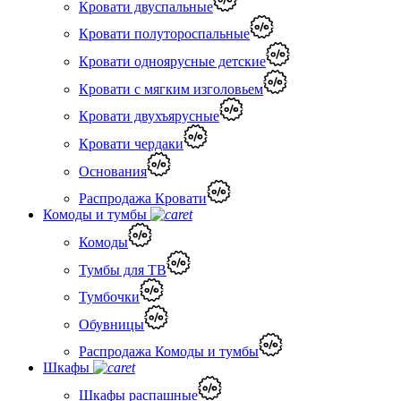
Кровати двуспальные
Кровати полутороспальные
Кровати одноярусные детские
Кровати с мягким изголовьем
Кровати двухъярусные
Кровати чердаки
Основания
Распродажа Кровати
Комоды и тумбы
Комоды
Тумбы для ТВ
Тумбочки
Обувницы
Распродажа Комоды и тумбы
Шкафы
Шкафы распашные