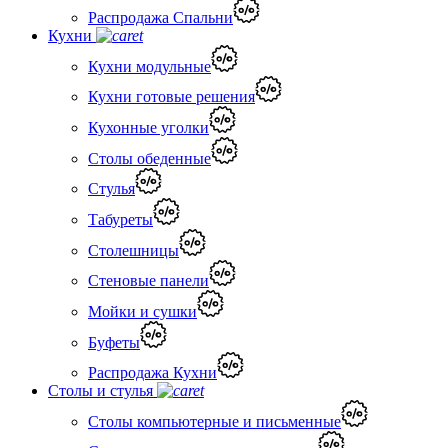
Распродажа Спальни
Кухни
Кухни модульные
Кухни готовые решения
Кухонные уголки
Столы обеденные
Стулья
Табуреты
Столешницы
Стеновые панели
Мойки и сушки
Буфеты
Распродажа Кухни
Столы и стулья
Столы компьютерные и письменные