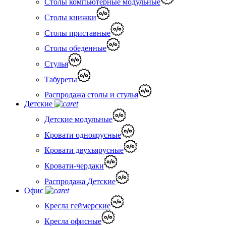
Столы компьютерные модульные
Столы книжки
Столы приставные
Столы обеденные
Стулья
Табуреты
Распродажа столы и стулья
Детские
Детские модульные
Кровати одноярусные
Кровати двухъярусные
Кровати-чердаки
Распродажа Детские
Офис
Кресла геймерские
Кресла офисные