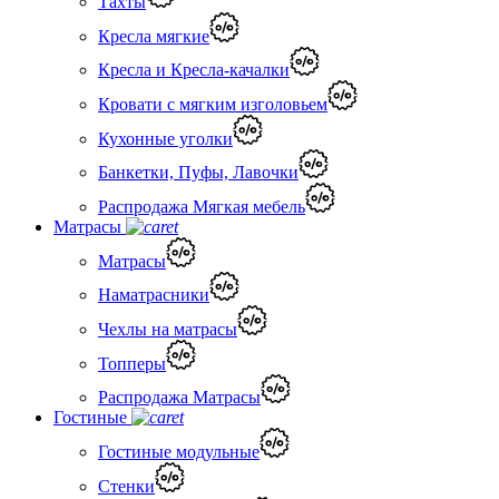
Тахты
Кресла мягкие
Кресла и Кресла-качалки
Кровати с мягким изголовьем
Кухонные уголки
Банкетки, Пуфы, Лавочки
Распродажа Мягкая мебель
Матрасы
Матрасы
Наматрасники
Чехлы на матрасы
Топперы
Распродажа Матрасы
Гостиные
Гостиные модульные
Стенки