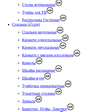
Столы журнальные
Тумбы для ТВ
Распродажа Гостиные
Спальни
Спальни модульные
Кровати односпальные
Кровати двуспальные
Кровати с мягким изголовьем
Комоды
Шкафы распашные
Шкафы-купе
Тумбочки прикроватные
Туалетные столики
Зеркала
Банкетки, Пуфы, Лавочки