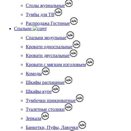
Столы журнальные
Тумбы для ТВ
Распродажа Гостиные
Спальни
Спальни модульные
Кровати односпальные
Кровати двуспальные
Кровати с мягким изголовьем
Комоды
Шкафы распашные
Шкафы-купе
Тумбочки прикроватные
Туалетные столики
Зеркала
Банкетки, Пуфы, Лавочки