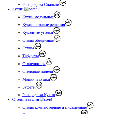
Распродажа Спальни
Кухни
Кухни модульные
Кухни готовые решения
Кухонные уголки
Столы обеденные
Стулья
Табуреты
Столешницы
Стеновые панели
Мойки и сушки
Буфеты
Распродажа Кухни
Столы и стулья
Столы компьютерные и письменные