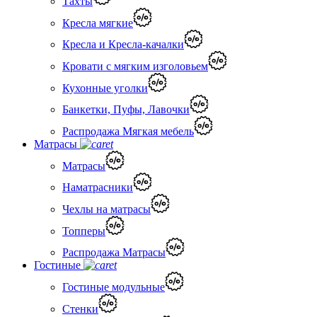
Тахты
Кресла мягкие
Кресла и Кресла-качалки
Кровати с мягким изголовьем
Кухонные уголки
Банкетки, Пуфы, Лавочки
Распродажа Мягкая мебель
Матрасы
Матрасы
Наматрасники
Чехлы на матрасы
Топперы
Распродажа Матрасы
Гостиные
Гостиные модульные
Стенки