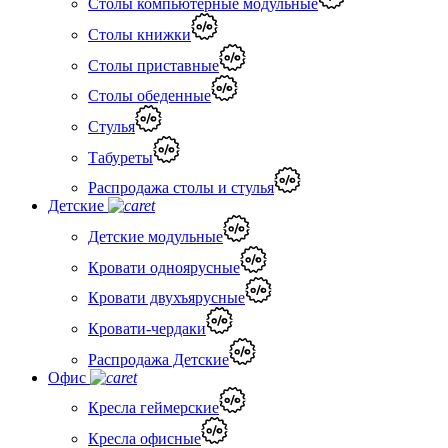
Столы компьютерные модульные
Столы книжки
Столы приставные
Столы обеденные
Стулья
Табуреты
Распродажа столы и стулья
Детские
Детские модульные
Кровати одноярусные
Кровати двухъярусные
Кровати-чердаки
Распродажа Детские
Офис
Кресла геймерские
Кресла офисные