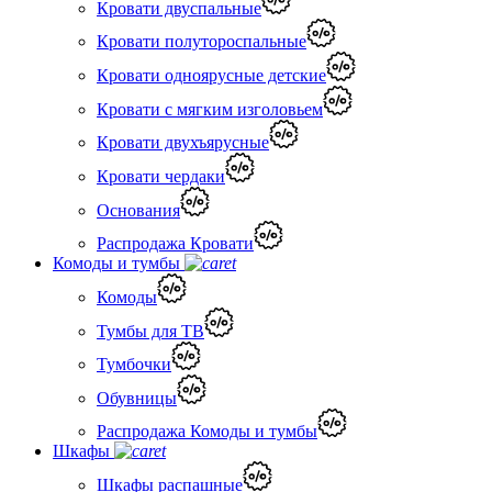
Кровати двуспальные
Кровати полутороспальные
Кровати одноярусные детские
Кровати с мягким изголовьем
Кровати двухъярусные
Кровати чердаки
Основания
Распродажа Кровати
Комоды и тумбы
Комоды
Тумбы для ТВ
Тумбочки
Обувницы
Распродажа Комоды и тумбы
Шкафы
Шкафы распашные