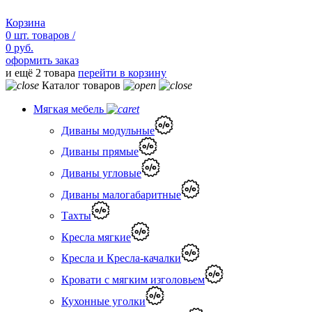
Корзина
0
шт.
товаров /
0 руб.
оформить заказ
и ещё 2 товара
перейти в корзину
Каталог товаров
Мягкая мебель
Диваны модульные
Диваны прямые
Диваны угловые
Диваны малогабаритные
Тахты
Кресла мягкие
Кресла и Кресла-качалки
Кровати с мягким изголовьем
Кухонные уголки