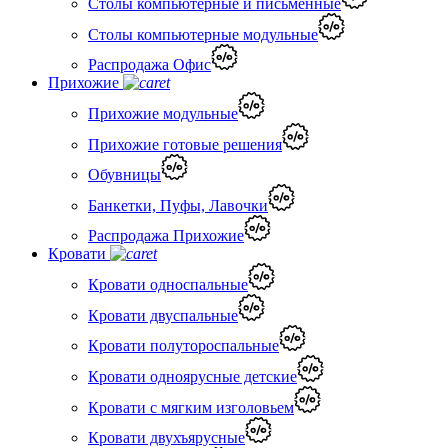
Столы компьютерные и письменные
Столы компьютерные модульные
Распродажа Офис
Прихожие
Прихожие модульные
Прихожие готовые решения
Обувницы
Банкетки, Пуфы, Лавочки
Распродажа Прихожие
Кровати
Кровати односпальные
Кровати двуспальные
Кровати полутороспальные
Кровати одноярусные детские
Кровати с мягким изголовьем
Кровати двухъярусные