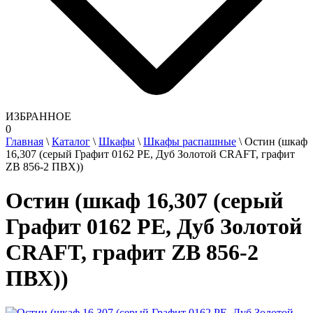
ИЗБРАННОЕ
0
Главная
\
Каталог
\
Шкафы
\
Шкафы распашные
\
Остин (шкаф
16,307 (серый Графит 0162 РЕ, Дуб Золотой CRAFT, графит
ZB 856-2 ПВХ))
Остин (шкаф 16,307 (серый
Графит 0162 РЕ, Дуб Золотой
CRAFT, графит ZB 856-2
ПВХ))