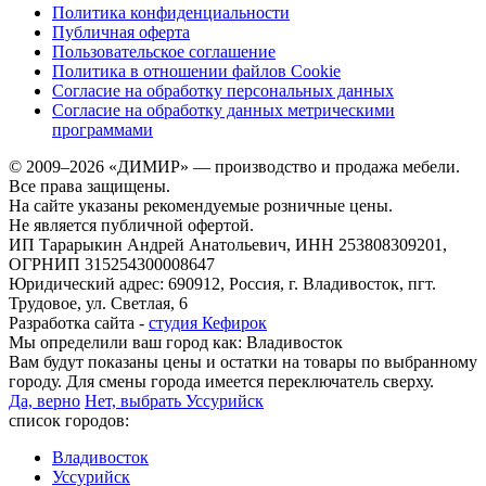
Политика конфиденциальности
Публичная оферта
Пользовательское соглашение
Политика в отношении файлов Cookie
Согласие на обработку персональных данных
Согласие на обработку данных метрическими
программами
© 2009–2026 «ДИМИР» — производство и продажа мебели.
Все права защищены.
На сайте указаны рекомендуемые розничные цены.
Не является публичной офертой.
ИП Тарарыкин Андрей Анатольевич, ИНН 253808309201,
ОГРНИП 315254300008647
Юридический адрес: 690912, Россия, г. Владивосток, пгт.
Трудовое, ул. Светлая, 6
Разработка сайта -
студия Кефирок
Мы определили ваш город как:
Владивосток
Вам будут показаны цены и остатки на товары по выбранному
городу. Для смены города имеется переключатель сверху.
Да, верно
Нет, выбрать Уссурийск
список городов:
Владивосток
Уссурийск