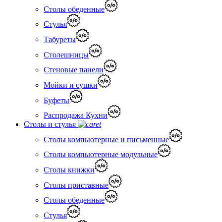
Столы обеденные
Стулья
Табуреты
Столешницы
Стеновые панели
Мойки и сушки
Буфеты
Распродажа Кухни
Столы и стулья
Столы компьютерные и письменные
Столы компьютерные модульные
Столы книжки
Столы приставные
Столы обеденные
Стулья