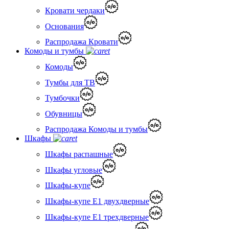
Кровати чердаки
Основания
Распродажа Кровати
Комоды и тумбы
Комоды
Тумбы для ТВ
Тумбочки
Обувницы
Распродажа Комоды и тумбы
Шкафы
Шкафы распашные
Шкафы угловые
Шкафы-купе
Шкафы-купе Е1 двухдверные
Шкафы-купе Е1 трехдверные