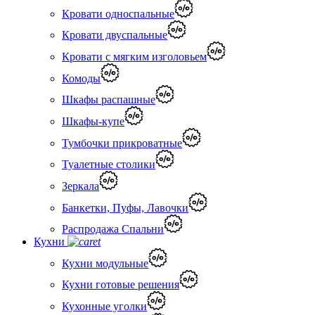
Кровати односпальные
Кровати двуспальные
Кровати с мягким изголовьем
Комоды
Шкафы распашные
Шкафы-купе
Тумбочки прикроватные
Туалетные столики
Зеркала
Банкетки, Пуфы, Лавочки
Распродажа Спальни
Кухни
Кухни модульные
Кухни готовые решения
Кухонные уголки