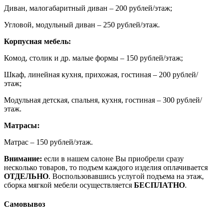
Диван, малогабаритный диван – 200 рублей/этаж;
Угловой, модульный диван – 250 рублей/этаж.
Корпусная мебель:
Комод, столик и др. малые формы – 150 рублей/этаж;
Шкаф, линейная кухня, прихожая, гостиная – 200 рублей/
этаж;
Модульная детская, спальня, кухня, гостиная – 300 рублей/
этаж.
Матрасы:
Матрас – 150 рублей/этаж.
Внимание:
если в нашем салоне Вы приобрели сразу
несколько товаров, то подъем каждого изделия оплачивается
ОТДЕЛЬНО
. Воспользовавшись услугой подъема на этаж,
сборка мягкой мебели осуществляется
БЕСПЛАТНО
.
Самовывоз