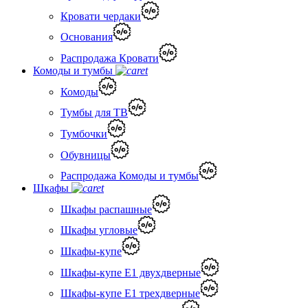
Кровати чердаки
Основания
Распродажа Кровати
Комоды и тумбы
Комоды
Тумбы для ТВ
Тумбочки
Обувницы
Распродажа Комоды и тумбы
Шкафы
Шкафы распашные
Шкафы угловые
Шкафы-купе
Шкафы-купе Е1 двухдверные
Шкафы-купе Е1 трехдверные