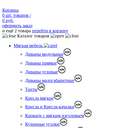
Корзина
0
шт.
товаров /
0 руб.
оформить заказ
и ещё 2 товара
перейти в корзину
Каталог товаров
Мягкая мебель
Диваны модульные
Диваны прямые
Диваны угловые
Диваны малогабаритные
Тахты
Кресла мягкие
Кресла и Кресла-качалки
Кровати с мягким изголовьем
Кухонные уголки