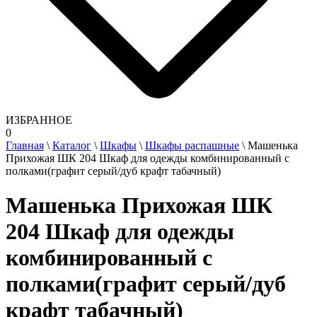
ИЗБРАННОЕ
0
Главная
\
Каталог
\
Шкафы
\
Шкафы распашные
\
Машенька
Прихожая ШК 204 Шкаф для одежды комбинированный с
полками(графит серый/дуб крафт табачный)
Машенька Прихожая ШК
204 Шкаф для одежды
комбинированный с
полками(графит серый/дуб
крафт табачный)