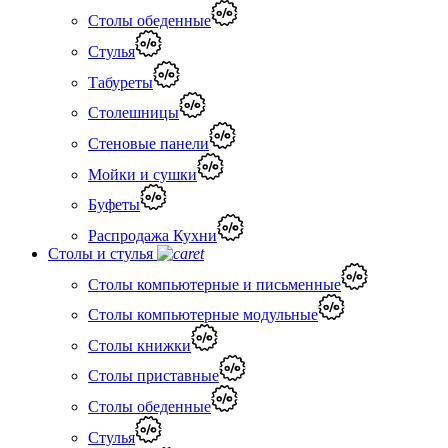
Столы обеденные
Стулья
Табуреты
Столешницы
Стеновые панели
Мойки и сушки
Буфеты
Распродажа Кухни
Столы и стулья
Столы компьютерные и письменные
Столы компьютерные модульные
Столы книжки
Столы приставные
Столы обеденные
Стулья