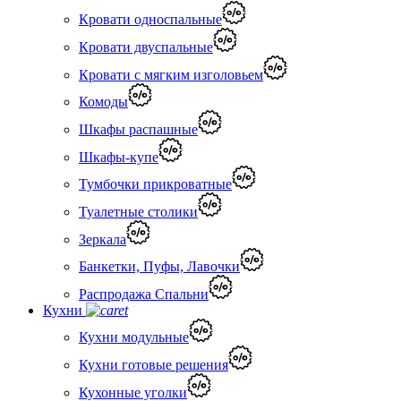
Кровати односпальные
Кровати двуспальные
Кровати с мягким изголовьем
Комоды
Шкафы распашные
Шкафы-купе
Тумбочки прикроватные
Туалетные столики
Зеркала
Банкетки, Пуфы, Лавочки
Распродажа Спальни
Кухни
Кухни модульные
Кухни готовые решения
Кухонные уголки