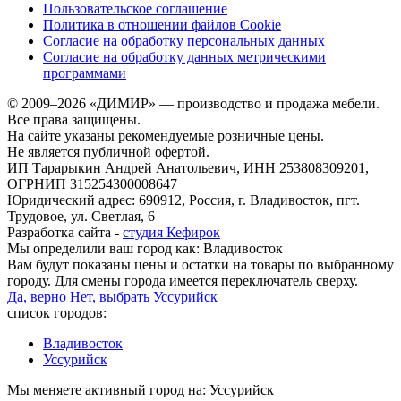
Пользовательское соглашение
Политика в отношении файлов Cookie
Согласие на обработку персональных данных
Согласие на обработку данных метрическими
программами
© 2009–2026 «ДИМИР» — производство и продажа мебели.
Все права защищены.
На сайте указаны рекомендуемые розничные цены.
Не является публичной офертой.
ИП Тарарыкин Андрей Анатольевич, ИНН 253808309201,
ОГРНИП 315254300008647
Юридический адрес: 690912, Россия, г. Владивосток, пгт.
Трудовое, ул. Светлая, 6
Разработка сайта -
студия Кефирок
Мы определили ваш город как:
Владивосток
Вам будут показаны цены и остатки на товары по выбранному
городу. Для смены города имеется переключатель сверху.
Да, верно
Нет, выбрать Уссурийск
список городов:
Владивосток
Уссурийск
Мы меняете активный город на:
Уссурийск