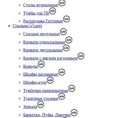
Столы журнальные
Тумбы для ТВ
Распродажа Гостиные
Спальни
Спальни модульные
Кровати односпальные
Кровати двуспальные
Кровати с мягким изголовьем
Комоды
Шкафы распашные
Шкафы-купе
Тумбочки прикроватные
Туалетные столики
Зеркала
Банкетки, Пуфы, Лавочки