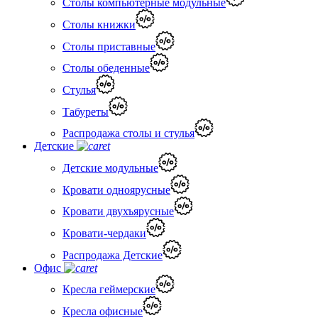
Столы компьютерные модульные
Столы книжки
Столы приставные
Столы обеденные
Стулья
Табуреты
Распродажа столы и стулья
Детские
Детские модульные
Кровати одноярусные
Кровати двухъярусные
Кровати-чердаки
Распродажа Детские
Офис
Кресла геймерские
Кресла офисные