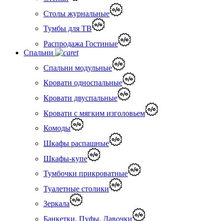
Столы журнальные
Тумбы для ТВ
Распродажа Гостиные
Спальни
Спальни модульные
Кровати односпальные
Кровати двуспальные
Кровати с мягким изголовьем
Комоды
Шкафы распашные
Шкафы-купе
Тумбочки прикроватные
Туалетные столики
Зеркала
Банкетки, Пуфы, Лавочки