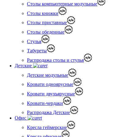
Столы компьютерные модульные
Столы книжки
Столы приставные
Столы обеденные
Стулья
Табуреты
Распродажа столы и стулья
Детские
Детские модульные
Кровати одноярусные
Кровати двухъярусные
Кровати-чердаки
Распродажа Детские
Офис
Кресла геймерские
Кресла офисные