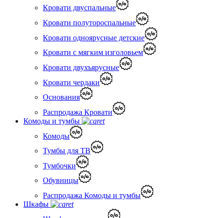
Кровати двуспальные
Кровати полутороспальные
Кровати одноярусные детские
Кровати с мягким изголовьем
Кровати двухъярусные
Кровати чердаки
Основания
Распродажа Кровати
Комоды и тумбы
Комоды
Тумбы для ТВ
Тумбочки
Обувницы
Распродажа Комоды и тумбы
Шкафы