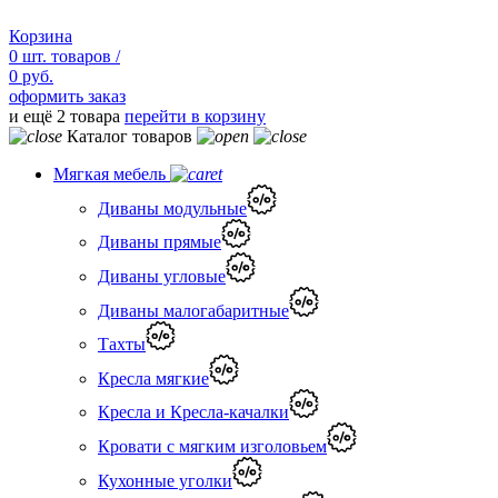
Корзина
0
шт.
товаров /
0 руб.
оформить заказ
и ещё 2 товара
перейти в корзину
Каталог товаров
Мягкая мебель
Диваны модульные
Диваны прямые
Диваны угловые
Диваны малогабаритные
Тахты
Кресла мягкие
Кресла и Кресла-качалки
Кровати с мягким изголовьем
Кухонные уголки