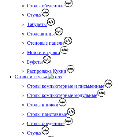
Столы обеденные
Стулья
Табуреты
Столешницы
Стеновые панели
Мойки и сушки
Буфеты
Распродажа Кухни
Столы и стулья
Столы компьютерные и письменные
Столы компьютерные модульные
Столы книжки
Столы приставные
Столы обеденные
Стулья