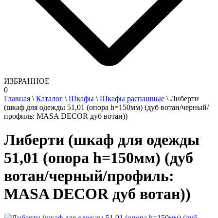
ИЗБРАННОЕ
0
Главная
\
Каталог
\
Шкафы
\
Шкафы распашные
\
Либерти
(шкаф для одежды 51,01 (опора h=150мм) (дуб вотан/черный/
профиль: MASA DECOR дуб вотан))
Либерти (шкаф для одежды
51,01 (опора h=150мм) (дуб
вотан/черный/профиль:
MASA DECOR дуб вотан))