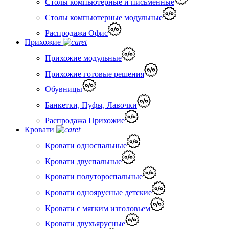
Столы компьютерные и письменные
Столы компьютерные модульные
Распродажа Офис
Прихожие
Прихожие модульные
Прихожие готовые решения
Обувницы
Банкетки, Пуфы, Лавочки
Распродажа Прихожие
Кровати
Кровати односпальные
Кровати двуспальные
Кровати полутороспальные
Кровати одноярусные детские
Кровати с мягким изголовьем
Кровати двухъярусные