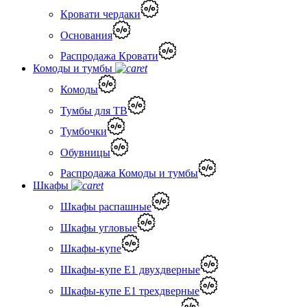
Кровати чердаки
Основания
Распродажа Кровати
Комоды и тумбы
Комоды
Тумбы для ТВ
Тумбочки
Обувницы
Распродажа Комоды и тумбы
Шкафы
Шкафы распашные
Шкафы угловые
Шкафы-купе
Шкафы-купе Е1 двухдверные
Шкафы-купе Е1 трехдверные