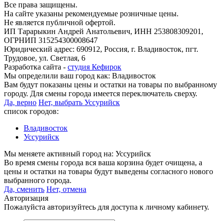
Все права защищены.
На сайте указаны рекомендуемые розничные цены.
Не является публичной офертой.
ИП Тарарыкин Андрей Анатольевич, ИНН 253808309201,
ОГРНИП 315254300008647
Юридический адрес: 690912, Россия, г. Владивосток, пгт.
Трудовое, ул. Светлая, 6
Разработка сайта -
студия Кефирок
Мы определили ваш город как:
Владивосток
Вам будут показаны цены и остатки на товары по выбранному
городу. Для смены города имеется переключатель сверху.
Да, верно
Нет, выбрать Уссурийск
список городов:
Владивосток
Уссурийск
Мы меняете активный город на:
Уссурийск
Во время смены города вся ваша корзина будет очищена, а
цены и остатки на товары будут выведены согласного нового
выбранного города.
Да, сменить
Нет, отмена
Авторизация
Пожалуйста авторизуйтесь для доступа к личному кабинету.