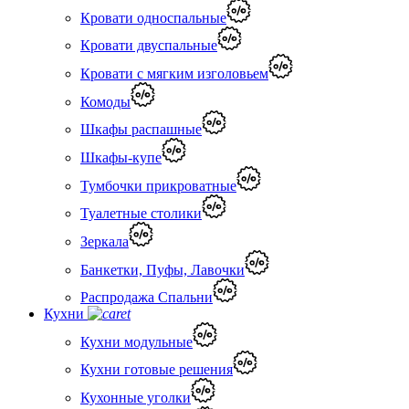
Кровати односпальные
Кровати двуспальные
Кровати с мягким изголовьем
Комоды
Шкафы распашные
Шкафы-купе
Тумбочки прикроватные
Туалетные столики
Зеркала
Банкетки, Пуфы, Лавочки
Распродажа Спальни
Кухни
Кухни модульные
Кухни готовые решения
Кухонные уголки