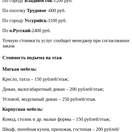
По городу
Владивосток
-1200 руб.
По поселку
Трудовое
-600 руб.
По городу
Уссурийск
-1100 руб.
По
о.Русский
-2400 руб.
Точную стоимость услуг сообщит менеджер при согласовании
заказа
Стоимость подъема на этаж
Мягкая мебель:
Кресло, тахта – 150 рублей/этаж;
Диван, малогабаритный диван – 200 рублей/этаж;
Угловой, модульный диван – 250 рублей/этаж.
Корпусная мебель:
Комод, столик и др. малые формы – 150 рублей/этаж;
Шкаф, линейная кухня, прихожая, гостиная – 200 рублей/