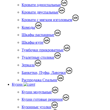
Кровати односпальные
Кровати двуспальные
Кровати с мягким изголовьем
Комоды
Шкафы распашные
Шкафы-купе
Тумбочки прикроватные
Туалетные столики
Зеркала
Банкетки, Пуфы, Лавочки
Распродажа Спальни
Кухни
Кухни модульные
Кухни готовые решения
Кухонные уголки