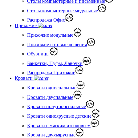
Столы компьютерные и письменные
Столы компьютерные модульные
Распродажа Офис
Прихожие
Прихожие модульные
Прихожие готовые решения
Обувницы
Банкетки, Пуфы, Лавочки
Распродажа Прихожие
Кровати
Кровати односпальные
Кровати двуспальные
Кровати полутороспальные
Кровати одноярусные детские
Кровати с мягким изголовьем
Кровати двухъярусные