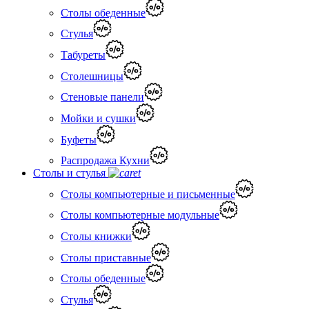
Столы обеденные
Стулья
Табуреты
Столешницы
Стеновые панели
Мойки и сушки
Буфеты
Распродажа Кухни
Столы и стулья
Столы компьютерные и письменные
Столы компьютерные модульные
Столы книжки
Столы приставные
Столы обеденные
Стулья