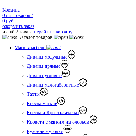
Корзина
0
шт.
товаров /
0 руб.
оформить заказ
и ещё 2 товара
перейти в корзину
Каталог товаров
Мягкая мебель
Диваны модульные
Диваны прямые
Диваны угловые
Диваны малогабаритные
Тахты
Кресла мягкие
Кресла и Кресла-качалки
Кровати с мягким изголовьем
Кухонные уголки