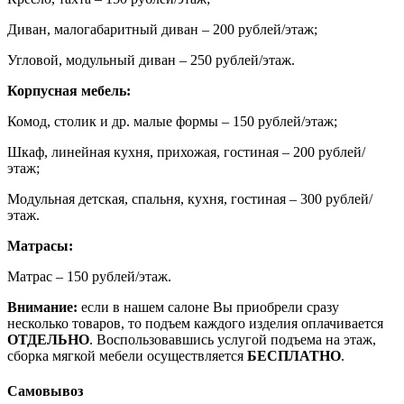
Диван, малогабаритный диван – 200 рублей/этаж;
Угловой, модульный диван – 250 рублей/этаж.
Корпусная мебель:
Комод, столик и др. малые формы – 150 рублей/этаж;
Шкаф, линейная кухня, прихожая, гостиная – 200 рублей/
этаж;
Модульная детская, спальня, кухня, гостиная – 300 рублей/
этаж.
Матрасы:
Матрас – 150 рублей/этаж.
Внимание:
если в нашем салоне Вы приобрели сразу
несколько товаров, то подъем каждого изделия оплачивается
ОТДЕЛЬНО
. Воспользовавшись услугой подъема на этаж,
сборка мягкой мебели осуществляется
БЕСПЛАТНО
.
Самовывоз