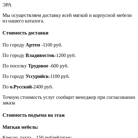
ЭРА
Мы осуществляем доставку всей мягкой и корпусной мебели
из нашего каталога.
Стоимость доставки
По городу
Артем
-1100 руб.
По городу
Владивосток
-1200 руб.
По поселку
Трудовое
-600 руб.
По городу
Уссурийск
-1100 руб.
По
о.Русский
-2400 руб.
Точную стоимость услуг сообщит менеджер при согласовании
заказа
Стоимость подъема на этаж
Мягкая мебель:
Кресло, тахта – 150 рублей/этаж;