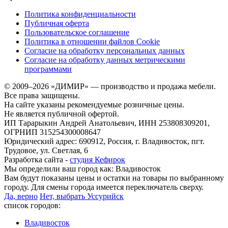
Политика конфиденциальности
Публичная оферта
Пользовательское соглашение
Политика в отношении файлов Cookie
Согласие на обработку персональных данных
Согласие на обработку данных метрическими
программами
© 2009–2026 «ДИМИР» — производство и продажа мебели.
Все права защищены.
На сайте указаны рекомендуемые розничные цены.
Не является публичной офертой.
ИП Тарарыкин Андрей Анатольевич, ИНН 253808309201,
ОГРНИП 315254300008647
Юридический адрес: 690912, Россия, г. Владивосток, пгт.
Трудовое, ул. Светлая, 6
Разработка сайта -
студия Кефирок
Мы определили ваш город как:
Владивосток
Вам будут показаны цены и остатки на товары по выбранному
городу. Для смены города имеется переключатель сверху.
Да, верно
Нет, выбрать Уссурийск
список городов:
Владивосток