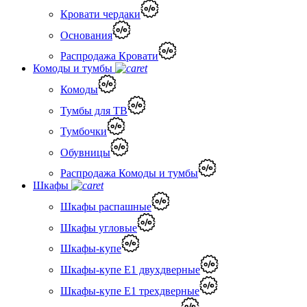
Кровати чердаки
Основания
Распродажа Кровати
Комоды и тумбы
Комоды
Тумбы для ТВ
Тумбочки
Обувницы
Распродажа Комоды и тумбы
Шкафы
Шкафы распашные
Шкафы угловые
Шкафы-купе
Шкафы-купе Е1 двухдверные
Шкафы-купе Е1 трехдверные