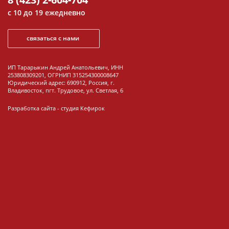
с 10 до 19 ежедневно
связаться с нами
ИП Тарарыкин Андрей Анатольевич, ИНН
253808309201, ОГРНИП 315254300008647
Юридический адрес: 690912, Россия, г.
Владивосток, пгт. Трудовое, ул. Светлая, 6
Разработка сайта -
студия Кефирок