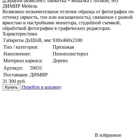
Возможно незначительное отличие образца от фотографии по
оттенку (яркость, тон или насыщенность), связанное с разной
яркостью и настройками монитора, студийной съемкой,
обработкой фотографии в графических редакторах.
Характеристики
Габариты ДхШхВ, мм:
930х460х2100
Тип / категория:
Прихожая
Наполнение:
Пенополистерол
Материал каркаса:
Дерево
Артикул:
59031
Поставщик:
ДИМИР
31 300
руб.
Перейти в корзину
В избранное