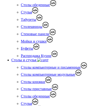
Столы обеденные
Стулья
Табуреты
Столешницы
Стеновые панели
Мойки и сушки
Буфеты
Распродажа Кухни
Столы и стулья
Столы компьютерные и письменные
Столы компьютерные модульные
Столы книжки
Столы приставные
Столы обеденные
Стулья