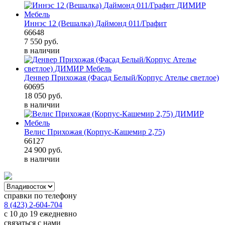
Иннэс 12 (Вешалка) Даймонд 011/Графит
66648
7 550
руб.
в наличии
Денвер Прихожая (Фасад Белый/Корпус Ателье светлое)
60695
18 050
руб.
в наличии
Велис Прихожая (Корпус-Кашемир 2,75)
66127
24 900
руб.
в наличии
справки по телефону
8 (423) 2-604-704
с 10 до 19 ежедневно
связаться с нами