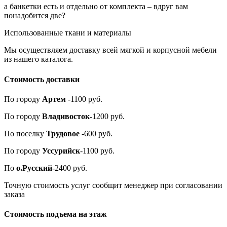
а банкетки есть и отдельно от комплекта – вдруг вам
понадобится две?
Использованные ткани и материалы
Мы осуществляем доставку всей мягкой и корпусной мебели
из нашего каталога.
Стоимость доставки
По городу
Артем
-1100 руб.
По городу
Владивосток
-1200 руб.
По поселку
Трудовое
-600 руб.
По городу
Уссурийск
-1100 руб.
По
о.Русский
-2400 руб.
Точную стоимость услуг сообщит менеджер при согласовании
заказа
Стоимость подъема на этаж