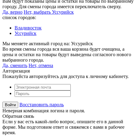
Вам будут показаны цены и остатки на товары по выбранному
городу. Для смены города имеется переключатель сверху.
Да, верно
Нет, выбрать Уссурийск
список городов:
Владивосток
Уссурийск
Мы меняете активный город на:
Уссурийск
Во время смены города вся ваша корзина будет очищена, а
цены и остатки на товары будут выведены согласного нового
выбранного города.
Да, сменить
Нет, отмена
Авторизация
Пожалуйста авторизуйтесь для доступа к личному кабинету.
Восстановить пароль
Неверная комбинация логина и пароля.
Обратная связь
Если у вас есть какой-либо вопрос, опишите его в данной
форме. Мы подготовим ответ и свяжемся с вами в рабочее
время.