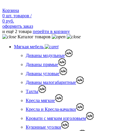
Корзина
0
шт.
товаров /
0 руб.
оформить заказ
и ещё 2 товара
перейти в корзину
Каталог товаров
Мягкая мебель
Диваны модульные
Диваны прямые
Диваны угловые
Диваны малогабаритные
Тахты
Кресла мягкие
Кресла и Кресла-качалки
Кровати с мягким изголовьем
Кухонные уголки