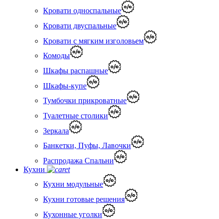
Кровати односпальные
Кровати двуспальные
Кровати с мягким изголовьем
Комоды
Шкафы распашные
Шкафы-купе
Тумбочки прикроватные
Туалетные столики
Зеркала
Банкетки, Пуфы, Лавочки
Распродажа Спальни
Кухни
Кухни модульные
Кухни готовые решения
Кухонные уголки