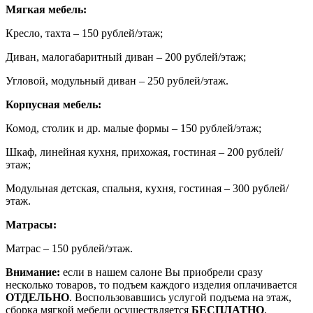
Мягкая мебель:
Кресло, тахта – 150 рублей/этаж;
Диван, малогабаритный диван – 200 рублей/этаж;
Угловой, модульный диван – 250 рублей/этаж.
Корпусная мебель:
Комод, столик и др. малые формы – 150 рублей/этаж;
Шкаф, линейная кухня, прихожая, гостиная – 200 рублей/
этаж;
Модульная детская, спальня, кухня, гостиная – 300 рублей/
этаж.
Матрасы:
Матрас – 150 рублей/этаж.
Внимание:
если в нашем салоне Вы приобрели сразу
несколько товаров, то подъем каждого изделия оплачивается
ОТДЕЛЬНО
. Воспользовавшись услугой подъема на этаж,
сборка мягкой мебели осуществляется
БЕСПЛАТНО
.