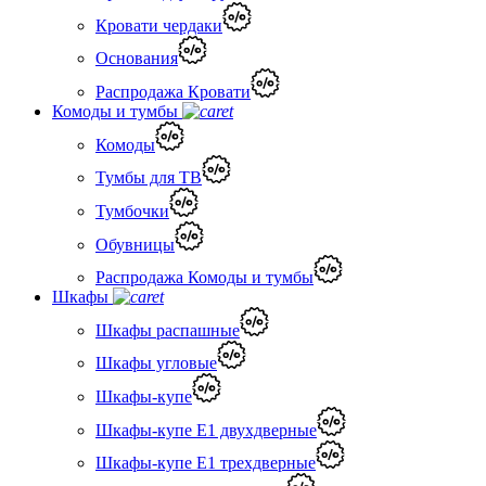
Кровати чердаки
Основания
Распродажа Кровати
Комоды и тумбы
Комоды
Тумбы для ТВ
Тумбочки
Обувницы
Распродажа Комоды и тумбы
Шкафы
Шкафы распашные
Шкафы угловые
Шкафы-купе
Шкафы-купе Е1 двухдверные
Шкафы-купе Е1 трехдверные