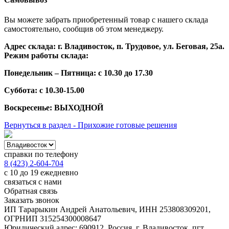
Вы можете забрать приобретенный товар с нашего склада
самостоятельно, сообщив об этом менеджеру.
Адрес склада: г. Владивосток, п. Трудовое, ул. Беговая, 25а.
Режим работы склада:
Понедельник – Пятница: с 10.30 до 17.30
Суббота: с 10.30-15.00
Воскресенье: ВЫХОДНОЙ
Вернуться в раздел - Прихожие готовые решения
справки по телефону
8 (423) 2-604-704
с 10 до 19 ежедневно
связаться с нами
Обратная связь
Заказать звонок
ИП Тарарыкин Андрей Анатольевич, ИНН 253808309201,
ОГРНИП 315254300008647
Юридический адрес: 690912, Россия, г. Владивосток, пгт.