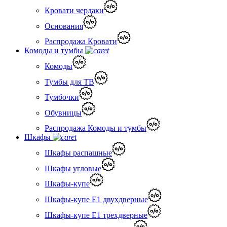
Кровати чердаки
Основания
Распродажа Кровати
Комоды и тумбы
Комоды
Тумбы для ТВ
Тумбочки
Обувницы
Распродажа Комоды и тумбы
Шкафы
Шкафы распашные
Шкафы угловые
Шкафы-купе
Шкафы-купе Е1 двухдверные
Шкафы-купе Е1 трехдверные