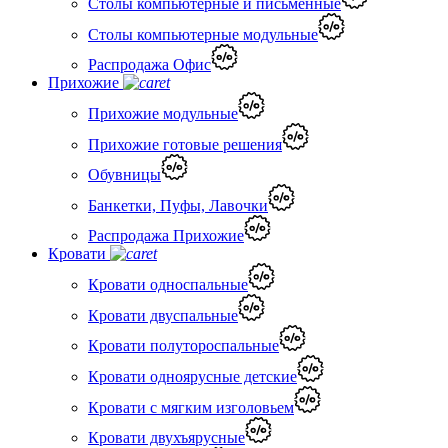
Столы компьютерные и письменные
Столы компьютерные модульные
Распродажа Офис
Прихожие
Прихожие модульные
Прихожие готовые решения
Обувницы
Банкетки, Пуфы, Лавочки
Распродажа Прихожие
Кровати
Кровати односпальные
Кровати двуспальные
Кровати полутороспальные
Кровати одноярусные детские
Кровати с мягким изголовьем
Кровати двухъярусные