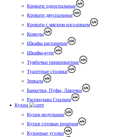
Кровати односпальные
Кровати двуспальные
Кровати с мягким изголовьем
Комоды
Шкафы распашные
Шкафы-купе
Тумбочки прикроватные
Туалетные столики
Зеркала
Банкетки, Пуфы, Лавочки
Распродажа Спальни
Кухни
Кухни модульные
Кухни готовые решения
Кухонные уголки