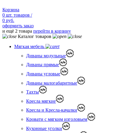
Корзина
0
шт.
товаров /
0 руб.
оформить заказ
и ещё 2 товара
перейти в корзину
Каталог товаров
Мягкая мебель
Диваны модульные
Диваны прямые
Диваны угловые
Диваны малогабаритные
Тахты
Кресла мягкие
Кресла и Кресла-качалки
Кровати с мягким изголовьем
Кухонные уголки