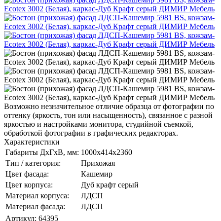
Возможно незначительное отличие образца от фотографии по
оттенку (яркость, тон или насыщенность), связанное с разной
яркостью и настройками монитора, студийной съемкой,
обработкой фотографии в графических редакторах.
Характеристики
Габариты ДхГхВ, мм:
1000х414х2360
Тип / категория:
Прихожая
Цвет фасада:
Кашемир
Цвет корпуса:
Дуб крафт серый
Материал корпуса:
ЛДСП
Материал фасада:
ЛДСП
Артикул:
64395