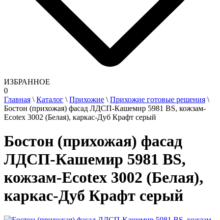
ИЗБРАННОЕ
0
Главная
\
Каталог
\
Прихожие
\
Прихожие готовые решения
\
Бостон (прихожая) фасад ЛДСП-Кашемир 5981 BS, кожзам-
Ecotex 3002 (Белая), каркас-Дуб Крафт серый
Бостон (прихожая) фасад
ЛДСП-Кашемир 5981 BS,
кожзам-Ecotex 3002 (Белая),
каркас-Дуб Крафт серый