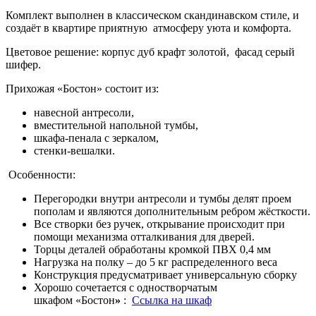
Комплект выполнен в классическом скандинавском стиле, и
создаёт в квартире приятную атмосферу уюта и комфорта.
Цветовое решение: корпус дуб крафт золотой, фасад серый
шифер.
Прихожая «Бостон» состоит из:
навесной антресоли,
вместительной напольной тумбы,
шкафа-пенала с зеркалом,
стенки-вешалки.
Особенности:
Перегородки внутри антресоли и тумбы делят проем
пополам и являются дополнительным ребром жёсткости.
Все створки без ручек, открывание происходит при
помощи механизма отталкивания для дверей.
Торцы деталей обработаны кромкой ПВХ 0,4 мм
Нагрузка на полку – до 5 кг распределенного веса
Конструкция предусматривает универсальную сборку
Хорошо сочетается с одностворчатым
шкафом
«Бостон
»
:
Ссылка на шкаф