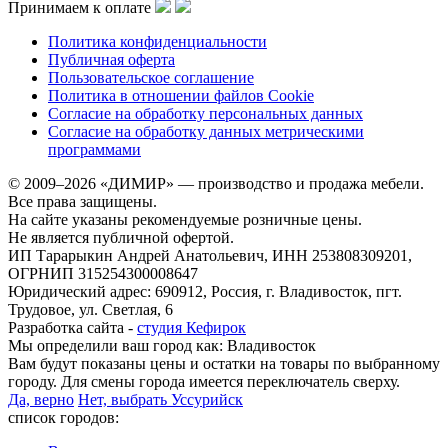
Принимаем к оплате
Политика конфиденциальности
Публичная оферта
Пользовательское соглашение
Политика в отношении файлов Cookie
Согласие на обработку персональных данных
Согласие на обработку данных метрическими
программами
© 2009–2026 «ДИМИР» — производство и продажа мебели.
Все права защищены.
На сайте указаны рекомендуемые розничные цены.
Не является публичной офертой.
ИП Тарарыкин Андрей Анатольевич, ИНН 253808309201,
ОГРНИП 315254300008647
Юридический адрес: 690912, Россия, г. Владивосток, пгт.
Трудовое, ул. Светлая, 6
Разработка сайта -
студия Кефирок
Мы определили ваш город как:
Владивосток
Вам будут показаны цены и остатки на товары по выбранному
городу. Для смены города имеется переключатель сверху.
Да, верно
Нет, выбрать Уссурийск
список городов: