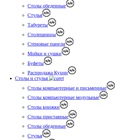
Столы обеденные
Стулья
Табуреты
Столешницы
Стеновые панели
Мойки и сушки
Буфеты
Распродажа Кухни
Столы и стулья
Столы компьютерные и письменные
Столы компьютерные модульные
Столы книжки
Столы приставные
Столы обеденные
Стулья