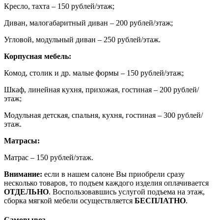
Кресло, тахта – 150 рублей/этаж;
Диван, малогабаритный диван – 200 рублей/этаж;
Угловой, модульный диван – 250 рублей/этаж.
Корпусная мебель:
Комод, столик и др. малые формы – 150 рублей/этаж;
Шкаф, линейная кухня, прихожая, гостиная – 200 рублей/
этаж;
Модульная детская, спальня, кухня, гостиная – 300 рублей/
этаж.
Матрасы:
Матрас – 150 рублей/этаж.
Внимание:
если в нашем салоне Вы приобрели сразу
несколько товаров, то подъем каждого изделия оплачивается
ОТДЕЛЬНО
. Воспользовавшись услугой подъема на этаж,
сборка мягкой мебели осуществляется
БЕСПЛАТНО
.
Самовывоз