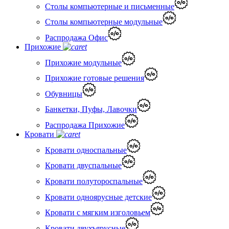
Столы компьютерные и письменные
Столы компьютерные модульные
Распродажа Офис
Прихожие
Прихожие модульные
Прихожие готовые решения
Обувницы
Банкетки, Пуфы, Лавочки
Распродажа Прихожие
Кровати
Кровати односпальные
Кровати двуспальные
Кровати полутороспальные
Кровати одноярусные детские
Кровати с мягким изголовьем
Кровати двухъярусные