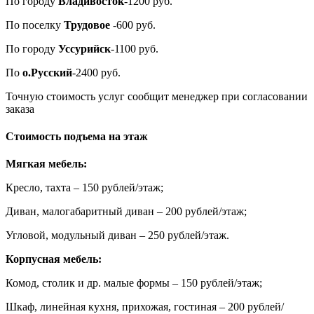
По городу
Владивосток
-1200 руб.
По поселку
Трудовое
-600 руб.
По городу
Уссурийск
-1100 руб.
По
о.Русский
-2400 руб.
Точную стоимость услуг сообщит менеджер при согласовании
заказа
Стоимость подъема на этаж
Мягкая мебель:
Кресло, тахта – 150 рублей/этаж;
Диван, малогабаритный диван – 200 рублей/этаж;
Угловой, модульный диван – 250 рублей/этаж.
Корпусная мебель:
Комод, столик и др. малые формы – 150 рублей/этаж;
Шкаф, линейная кухня, прихожая, гостиная – 200 рублей/