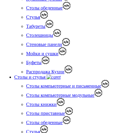
Столы обеденные
Стулья
Табуреты
Столешницы
Стеновые панели
Мойки и сушки
Буфеты
Распродажа Кухни
Столы и стулья
Столы компьютерные и письменные
Столы компьютерные модульные
Столы книжки
Столы приставные
Столы обеденные
Стулья