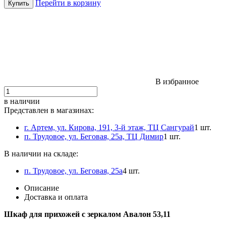
Перейти в корзину
В избранное
в наличии
Представлен в магазинах:
г. Артем, ул. Кирова, 191, 3-й этаж, ТЦ Сангурай
1 шт.
п. Трудовое, ул. Беговая, 25а, ТЦ Димир
1 шт.
В наличии на складе:
п. Трудовое, ул. Беговая, 25а
4 шт.
Описание
Доставка и оплата
Шкаф для прихожей с зеркалом Авалон 53,11