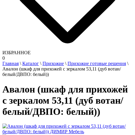
ИЗБРАННОЕ
0
Главная
\
Каталог
\
Прихожие
\
Прихожие готовые решения
\
Авалон (шкаф для прихожей с зеркалом 53,11 (дуб вотан/
белый/ДВПО: белый))
Авалон (шкаф для прихожей
с зеркалом 53,11 (дуб вотан/
белый/ДВПО: белый))