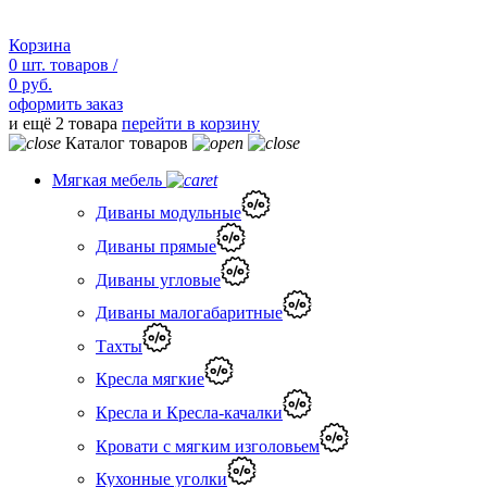
Корзина
0
шт.
товаров /
0 руб.
оформить заказ
и ещё 2 товара
перейти в корзину
Каталог товаров
Мягкая мебель
Диваны модульные
Диваны прямые
Диваны угловые
Диваны малогабаритные
Тахты
Кресла мягкие
Кресла и Кресла-качалки
Кровати с мягким изголовьем
Кухонные уголки