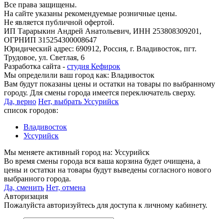
Все права защищены.
На сайте указаны рекомендуемые розничные цены.
Не является публичной офертой.
ИП Тарарыкин Андрей Анатольевич, ИНН 253808309201,
ОГРНИП 315254300008647
Юридический адрес: 690912, Россия, г. Владивосток, пгт.
Трудовое, ул. Светлая, 6
Разработка сайта -
студия Кефирок
Мы определили ваш город как:
Владивосток
Вам будут показаны цены и остатки на товары по выбранному
городу. Для смены города имеется переключатель сверху.
Да, верно
Нет, выбрать Уссурийск
список городов:
Владивосток
Уссурийск
Мы меняете активный город на:
Уссурийск
Во время смены города вся ваша корзина будет очищена, а
цены и остатки на товары будут выведены согласного нового
выбранного города.
Да, сменить
Нет, отмена
Авторизация
Пожалуйста авторизуйтесь для доступа к личному кабинету.