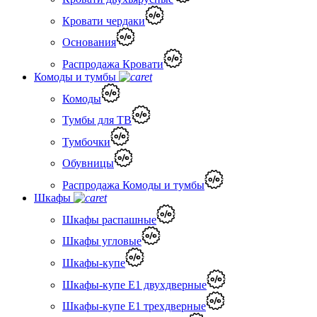
Кровати чердаки
Основания
Распродажа Кровати
Комоды и тумбы
Комоды
Тумбы для ТВ
Тумбочки
Обувницы
Распродажа Комоды и тумбы
Шкафы
Шкафы распашные
Шкафы угловые
Шкафы-купе
Шкафы-купе Е1 двухдверные
Шкафы-купе Е1 трехдверные