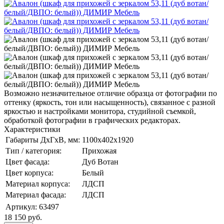
Возможно незначительное отличие образца от фотографии по
оттенку (яркость, тон или насыщенность), связанное с разной
яркостью и настройками монитора, студийной съемкой,
обработкой фотографии в графических редакторах.
Характеристики
Габариты ДхГхВ, мм:
1100х402x1920
Тип / категория:
Прихожая
Цвет фасада:
Дуб Вотан
Цвет корпуса:
Белый
Материал корпуса:
ЛДСП
Материал фасада:
ЛДСП
Артикул:
63497
18 150
руб.