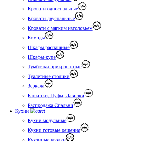
Кровати односпальные
Кровати двуспальные
Кровати с мягким изголовьем
Комоды
Шкафы распашные
Шкафы-купе
Тумбочки прикроватные
Туалетные столики
Зеркала
Банкетки, Пуфы, Лавочки
Распродажа Спальни
Кухни
Кухни модульные
Кухни готовые решения
Кухонные уголки