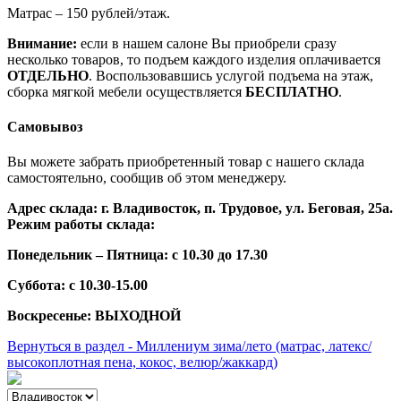
Матрас – 150 рублей/этаж.
Внимание:
если в нашем салоне Вы приобрели сразу
несколько товаров, то подъем каждого изделия оплачивается
ОТДЕЛЬНО
. Воспользовавшись услугой подъема на этаж,
сборка мягкой мебели осуществляется
БЕСПЛАТНО
.
Самовывоз
Вы можете забрать приобретенный товар с нашего склада
самостоятельно, сообщив об этом менеджеру.
Адрес склада: г. Владивосток, п. Трудовое, ул. Беговая, 25а.
Режим работы склада:
Понедельник – Пятница: с 10.30 до 17.30
Суббота: с 10.30-15.00
Воскресенье: ВЫХОДНОЙ
Вернуться в раздел - Миллениум зима/лето (матрас, латекс/
высокоплотная пена, кокос, велюр/жаккард)