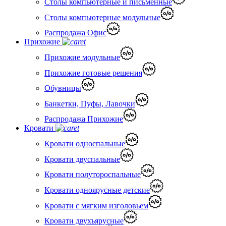
Столы компьютерные и письменные
Столы компьютерные модульные
Распродажа Офис
Прихожие
Прихожие модульные
Прихожие готовые решения
Обувницы
Банкетки, Пуфы, Лавочки
Распродажа Прихожие
Кровати
Кровати односпальные
Кровати двуспальные
Кровати полутороспальные
Кровати одноярусные детские
Кровати с мягким изголовьем
Кровати двухъярусные