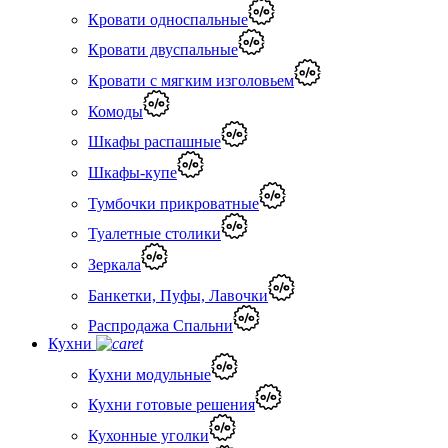
Кровати односпальные
Кровати двуспальные
Кровати с мягким изголовьем
Комоды
Шкафы распашные
Шкафы-купе
Тумбочки прикроватные
Туалетные столики
Зеркала
Банкетки, Пуфы, Лавочки
Распродажа Спальни
Кухни
Кухни модульные
Кухни готовые решения
Кухонные уголки