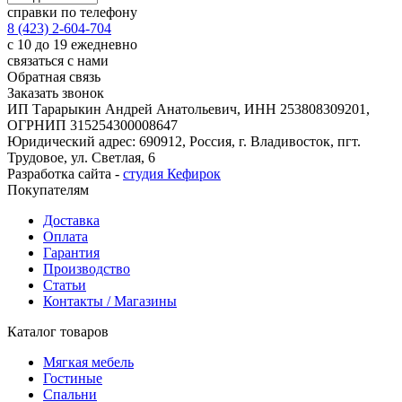
справки по телефону
8 (423) 2-604-704
с 10 до 19 ежедневно
связаться с нами
Обратная связь
Заказать звонок
ИП Тарарыкин Андрей Анатольевич, ИНН 253808309201,
ОГРНИП 315254300008647
Юридический адрес: 690912, Россия, г. Владивосток, пгт.
Трудовое, ул. Светлая, 6
Разработка сайта -
студия Кефирок
Покупателям
Доставка
Оплата
Гарантия
Производство
Статьи
Контакты / Магазины
Каталог товаров
Мягкая мебель
Гостиные
Спальни