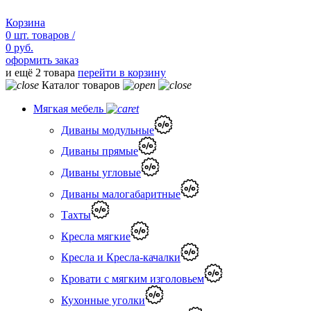
Корзина
0
шт.
товаров /
0 руб.
оформить заказ
и ещё 2 товара
перейти в корзину
Каталог товаров
Мягкая мебель
Диваны модульные
Диваны прямые
Диваны угловые
Диваны малогабаритные
Тахты
Кресла мягкие
Кресла и Кресла-качалки
Кровати с мягким изголовьем
Кухонные уголки