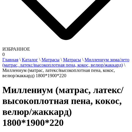
ИЗБРАННОЕ
0
Главная
\
Каталог
\
Матрасы
\
Матрасы
\
Миллениум зима/лето
(матрас, латекс/высокоплотная пена, кокос, велюр/жаккард)
\
Миллениум (матрас, латекс/высокоплотная пена, кокос,
велюр/жаккард) 1800*1900*220
Миллениум (матрас, латекс/
высокоплотная пена, кокос,
велюр/жаккард)
1800*1900*220