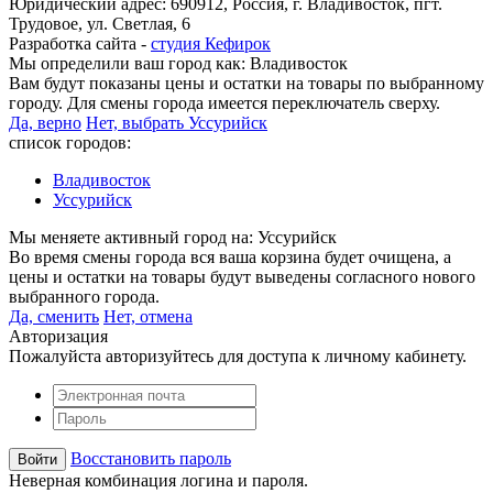
Юридический адрес: 690912, Россия, г. Владивосток, пгт.
Трудовое, ул. Светлая, 6
Разработка сайта -
студия Кефирок
Мы определили ваш город как:
Владивосток
Вам будут показаны цены и остатки на товары по выбранному
городу. Для смены города имеется переключатель сверху.
Да, верно
Нет, выбрать Уссурийск
список городов:
Владивосток
Уссурийск
Мы меняете активный город на:
Уссурийск
Во время смены города вся ваша корзина будет очищена, а
цены и остатки на товары будут выведены согласного нового
выбранного города.
Да, сменить
Нет, отмена
Авторизация
Пожалуйста авторизуйтесь для доступа к личному кабинету.
Восстановить пароль
Неверная комбинация логина и пароля.