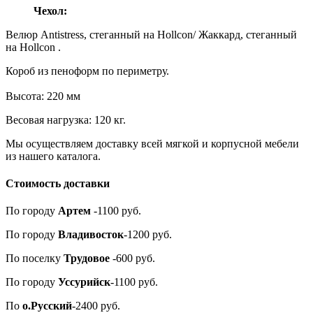
Чехол:
Велюр Antistress, стеганный на Hollcon/ Жаккард, стеганный
на Hollcon .
Короб из пеноформ по периметру.
Высота: 220 мм
Весовая нагрузка: 120 кг.
Мы осуществляем доставку всей мягкой и корпусной мебели
из нашего каталога.
Стоимость доставки
По городу
Артем
-1100 руб.
По городу
Владивосток
-1200 руб.
По поселку
Трудовое
-600 руб.
По городу
Уссурийск
-1100 руб.
По
о.Русский
-2400 руб.