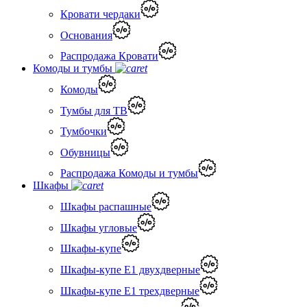
Кровати чердаки
Основания
Распродажа Кровати
Комоды и тумбы
Комоды
Тумбы для ТВ
Тумбочки
Обувницы
Распродажа Комоды и тумбы
Шкафы
Шкафы распашные
Шкафы угловые
Шкафы-купе
Шкафы-купе Е1 двухдверные
Шкафы-купе Е1 трехдверные