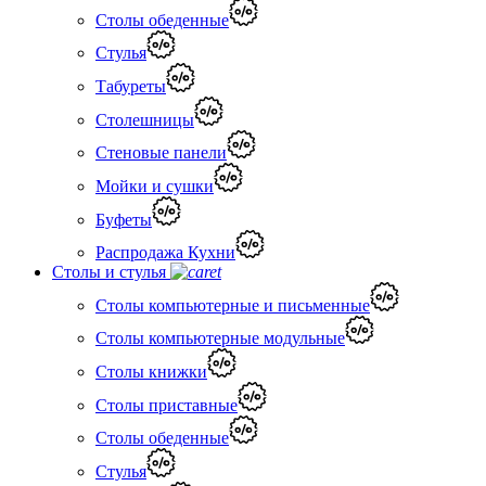
Столы обеденные
Стулья
Табуреты
Столешницы
Стеновые панели
Мойки и сушки
Буфеты
Распродажа Кухни
Столы и стулья
Столы компьютерные и письменные
Столы компьютерные модульные
Столы книжки
Столы приставные
Столы обеденные
Стулья