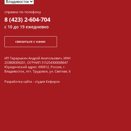
справки по телефону
8 (423) 2-604-704
с 10 до 19 ежедневно
связаться с нами
ИП Тарарыкин Андрей Анатольевич, ИНН
253808309201, ОГРНИП 315254300008647
Юридический адрес: 690912, Россия, г.
Владивосток, пгт. Трудовое, ул. Светлая, 6
Разработка сайта -
студия Кефирок