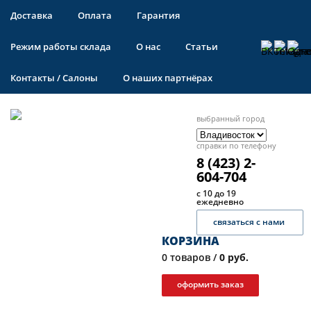
Доставка
Оплата
Гарантия
Режим работы склада
О нас
Статьи
Контакты / Салоны
О наших партнёрах
выбранный город
справки по телефону
8 (423) 2-
604-704
с 10 до 19
ежедневно
связаться с нами
КОРЗИНА
0
товаров /
0 руб.
оформить заказ