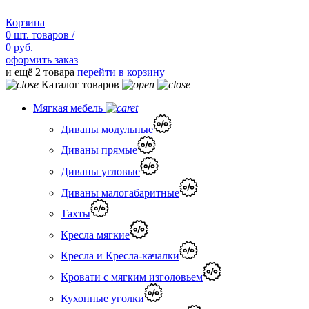
Корзина
0
шт.
товаров /
0 руб.
оформить заказ
и ещё 2 товара
перейти в корзину
Каталог товаров
Мягкая мебель
Диваны модульные
Диваны прямые
Диваны угловые
Диваны малогабаритные
Тахты
Кресла мягкие
Кресла и Кресла-качалки
Кровати с мягким изголовьем
Кухонные уголки