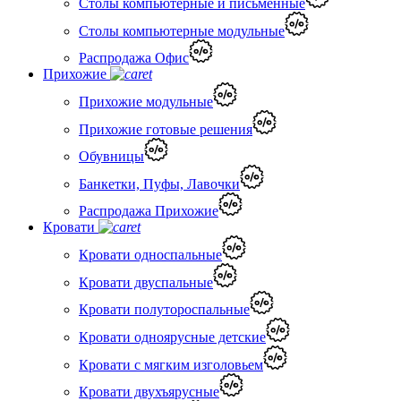
Столы компьютерные и письменные
Столы компьютерные модульные
Распродажа Офис
Прихожие
Прихожие модульные
Прихожие готовые решения
Обувницы
Банкетки, Пуфы, Лавочки
Распродажа Прихожие
Кровати
Кровати односпальные
Кровати двуспальные
Кровати полутороспальные
Кровати одноярусные детские
Кровати с мягким изголовьем
Кровати двухъярусные