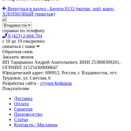
Вернуться в раздел - Баунти ECO (матрас, нпб, кокос,
ХЛОПКОВЫЙ трикотаж)
справки по телефону
8 (423) 2-604-704
с 10 до 19 ежедневно
связаться с нами
Обратная связь
Заказать звонок
ИП Тарарыкин Андрей Анатольевич, ИНН 253808309201,
ОГРНИП 315254300008647
Юридический адрес: 690912, Россия, г. Владивосток, пгт.
Трудовое, ул. Светлая, 6
Разработка сайта -
студия Кефирок
Покупателям
Доставка
Оплата
Гарантия
Производство
Статьи
Контакты / Магазины