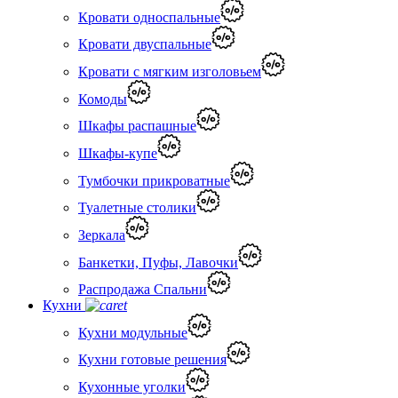
Кровати односпальные
Кровати двуспальные
Кровати с мягким изголовьем
Комоды
Шкафы распашные
Шкафы-купе
Тумбочки прикроватные
Туалетные столики
Зеркала
Банкетки, Пуфы, Лавочки
Распродажа Спальни
Кухни
Кухни модульные
Кухни готовые решения
Кухонные уголки