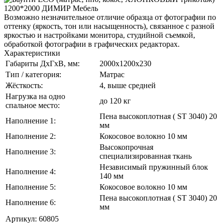
Возможно незначительное отличие образца от фотографии по
оттенку (яркость, тон или насыщенность), связанное с разной
яркостью и настройками монитора, студийной съемкой,
обработкой фотографии в графических редакторах.
Характеристики
Габариты ДхГхВ, мм:
2000x1200x230
Тип / категория:
Матрас
Жёсткость:
4, выше средней
Нагрузка на одно
до 120 кг
спальное место:
Пена высокоплотная ( ST 3040) 20
Наполнение 1:
мм
Наполнение 2:
Кокосовое волокно 10 мм
Высокопрочная
Наполнение 3:
специализированная ткань
Независимый пружинный блок
Наполнение 4:
140 мм
Наполнение 5:
Кокосовое волокно 10 мм
Пена высокоплотная ( ST 3040) 20
Наполнение 6:
мм
Артикул:
60805