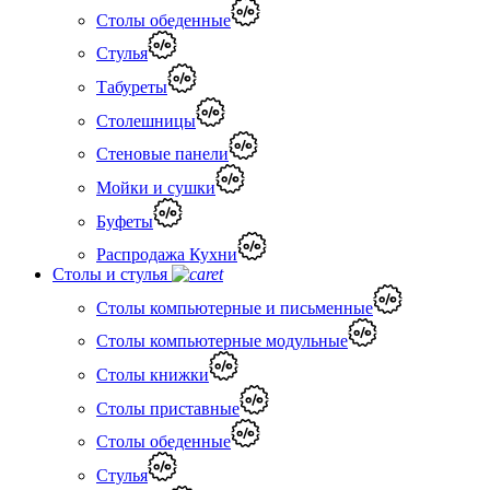
Столы обеденные
Стулья
Табуреты
Столешницы
Стеновые панели
Мойки и сушки
Буфеты
Распродажа Кухни
Столы и стулья
Столы компьютерные и письменные
Столы компьютерные модульные
Столы книжки
Столы приставные
Столы обеденные
Стулья