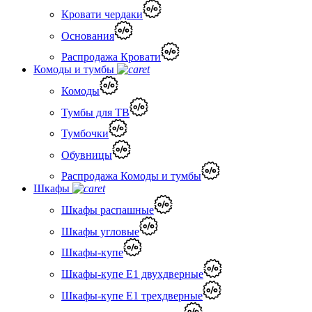
Кровати чердаки
Основания
Распродажа Кровати
Комоды и тумбы
Комоды
Тумбы для ТВ
Тумбочки
Обувницы
Распродажа Комоды и тумбы
Шкафы
Шкафы распашные
Шкафы угловые
Шкафы-купе
Шкафы-купе Е1 двухдверные
Шкафы-купе Е1 трехдверные