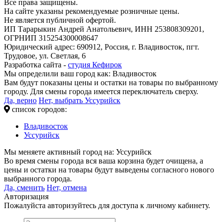
Все права защищены.
На сайте указаны рекомендуемые розничные цены.
Не является публичной офертой.
ИП Тарарыкин Андрей Анатольевич, ИНН 253808309201,
ОГРНИП 315254300008647
Юридический адрес: 690912, Россия, г. Владивосток, пгт.
Трудовое, ул. Светлая, 6
Разработка сайта -
студия Кефирок
Мы определили ваш город как:
Владивосток
Вам будут показаны цены и остатки на товары по выбранному
городу. Для смены города имеется переключатель сверху.
Да, верно
Нет, выбрать Уссурийск
список городов:
Владивосток
Уссурийск
Мы меняете активный город на:
Уссурийск
Во время смены города вся ваша корзина будет очищена, а
цены и остатки на товары будут выведены согласного нового
выбранного города.
Да, сменить
Нет, отмена
Авторизация
Пожалуйста авторизуйтесь для доступа к личному кабинету.