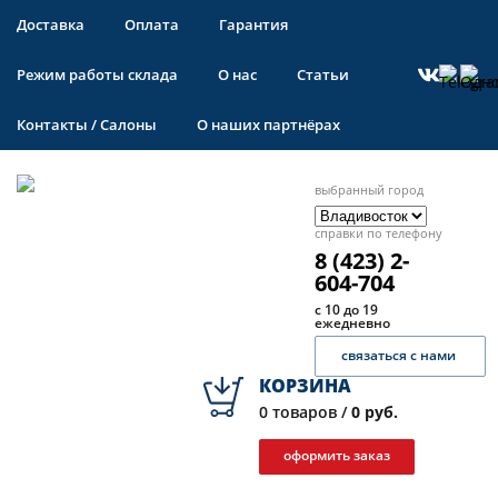
Доставка
Оплата
Гарантия
Режим работы склада
О нас
Статьи
Контакты / Салоны
О наших партнёрах
выбранный город
справки по телефону
8 (423) 2-
604-704
с 10 до 19
ежедневно
связаться с нами
КОРЗИНА
0
товаров /
0 руб.
оформить заказ