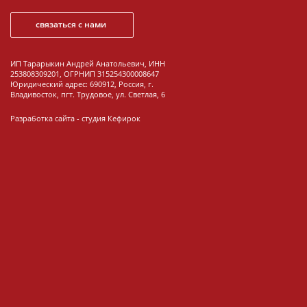
связаться с нами
ИП Тарарыкин Андрей Анатольевич, ИНН
253808309201, ОГРНИП 315254300008647
Юридический адрес: 690912, Россия, г.
Владивосток, пгт. Трудовое, ул. Светлая, 6
Разработка сайта -
студия Кефирок