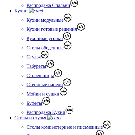
Распродажа Спальни
Кухни
Кухни модульные
Кухни готовые решения
Кухонные уголки
Столы обеденные
Стулья
Табуреты
Столешницы
Стеновые панели
Мойки и сушки
Буфеты
Распродажа Кухни
Столы и стулья
Столы компьютерные и письменные