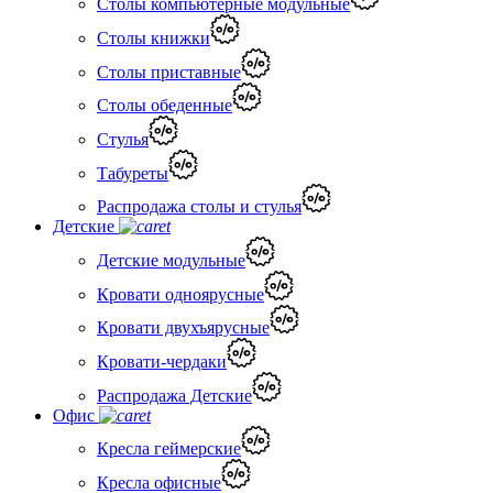
Столы компьютерные модульные
Столы книжки
Столы приставные
Столы обеденные
Стулья
Табуреты
Распродажа столы и стулья
Детские
Детские модульные
Кровати одноярусные
Кровати двухъярусные
Кровати-чердаки
Распродажа Детские
Офис
Кресла геймерские
Кресла офисные