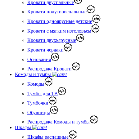
Кровати двуспальные
Кровати полутороспальные
Кровати одноярусные детские
Кровати с мягким изголовьем
Кровати двухъярусные
Кровати чердаки
Основания
Распродажа Кровати
Комоды и тумбы
Комоды
Тумбы для ТВ
Тумбочки
Обувницы
Распродажа Комоды и тумбы
Шкафы
Шкафы распашные