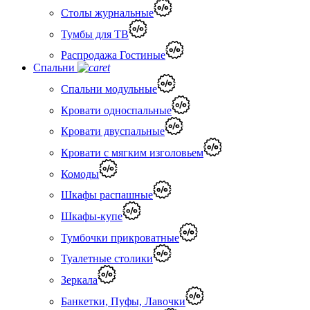
Столы журнальные
Тумбы для ТВ
Распродажа Гостиные
Спальни
Спальни модульные
Кровати односпальные
Кровати двуспальные
Кровати с мягким изголовьем
Комоды
Шкафы распашные
Шкафы-купе
Тумбочки прикроватные
Туалетные столики
Зеркала
Банкетки, Пуфы, Лавочки