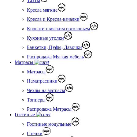
Тахты
Кресла мягкие
Кресла и Кресла-качалки
Кровати с мягким изголовьем
Кухонные уголки
Банкетки, Пуфы, Лавочки
Распродажа Мягкая мебель
Матрасы
Матрасы
Наматрасники
Чехлы на матрасы
Топперы
Распродажа Матрасы
Гостиные
Гостиные модульные
Стенки